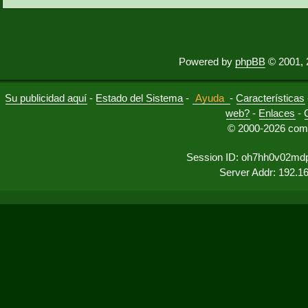
Powered by
phpBB
© 2001, 
Su publicidad aquí
-
Estado del Sistema
-
Ayuda
-
Características
web?
-
Enlaces
-
© 2000-2026 comu
Session ID: oh7hh0v02md
Server Addr: 192.1