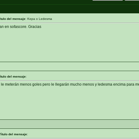
ítulo del mensaje
: Kepa o Ledesma
an en sofascore. Gracias
ítulo del mensaje
:
 le meterán menos goles pero le llegarán mucho menos y ledesma encima para 
Título del mensaje
: