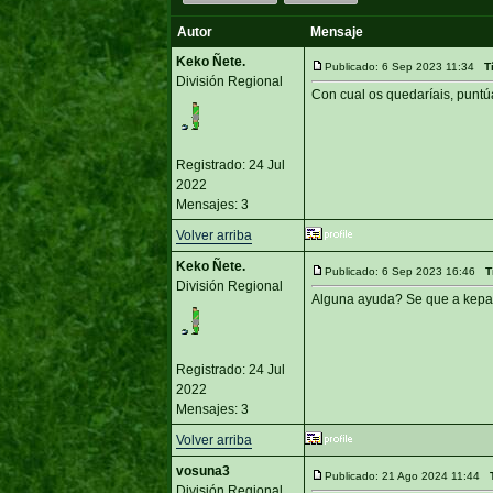
Autor
Mensaje
Keko Ñete.
Publicado: 6 Sep 2023 11:34
T
División Regional
Con cual os quedaríais, puntú
Registrado: 24 Jul
2022
Mensajes: 3
Volver arriba
Keko Ñete.
Publicado: 6 Sep 2023 16:46
T
División Regional
Alguna ayuda? Se que a kepa
Registrado: 24 Jul
2022
Mensajes: 3
Volver arriba
vosuna3
Publicado: 21 Ago 2024 11:44
División Regional