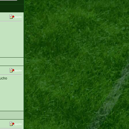
mucho