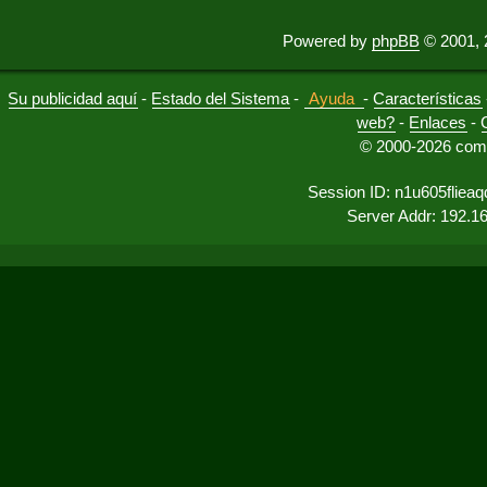
Powered by
phpBB
© 2001, 
Su publicidad aquí
-
Estado del Sistema
-
Ayuda
-
Características
web?
-
Enlaces
-
© 2000-2026 comu
Session ID: n1u605fliea
Server Addr: 192.1