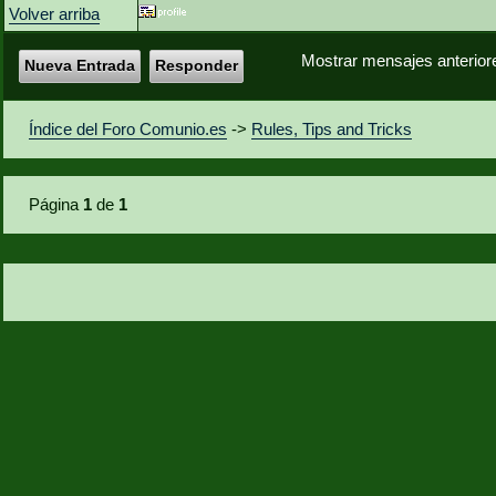
Volver arriba
Mostrar mensajes anterior
Nueva Entrada
Responder
Índice del Foro Comunio.es
->
Rules, Tips and Tricks
Página
1
de
1