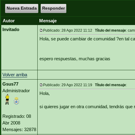
Nueva Entrada
Responder
Autor
Mensaje
Invitado
Publicado: 28 Ago 2022 11:12
Título del mensaje
: cam
Hola, se puede cambiar de comunidad ?en tal c
espero respuestas, muchas gracias
Volver arriba
Gsus77
Publicado: 29 Ago 2022 11:19
Título del mensaje
:
Administrador
Hola,
si quieres jugar en otra comunidad, tendrás que re
Registrado: 08
Abr 2008
Mensajes: 32878