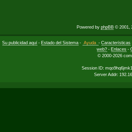
Powered by
phpBB
© 2001, 
Su publicidad aquí
-
Estado del Sistema
-
Ayuda
-
Características
web?
-
Enlaces
-
© 2000-2026 comu
Session ID: mqo9hq6jmk1
Server Addr: 192.1