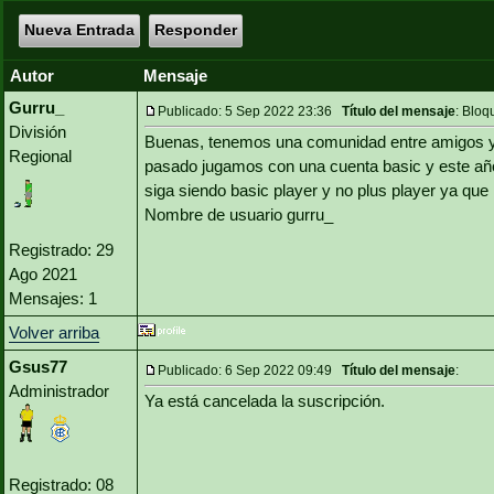
Nueva Entrada
Responder
Autor
Mensaje
Gurru_
Publicado: 5 Sep 2022 23:36
Título del mensaje
: Blo
División
Buenas, tenemos una comunidad entre amigos y n
Regional
pasado jugamos con una cuenta basic y este a
siga siendo basic player y no plus player ya qu
Nombre de usuario gurru_
Registrado: 29
Ago 2021
Mensajes: 1
Volver arriba
Gsus77
Publicado: 6 Sep 2022 09:49
Título del mensaje
:
Administrador
Ya está cancelada la suscripción.
Registrado: 08