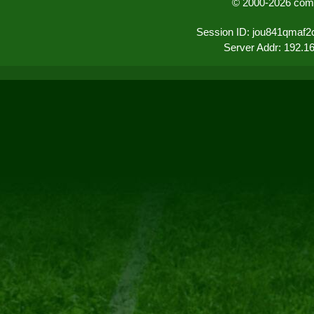
© 2000-2026 comu
Session ID: jou841qmaf2
Server Addr: 192.1