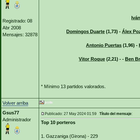
Iván
Registrado: 08
Abr 2008
Domingos Duarte
(1,73) -
Álex Po
Mensajes: 32878
Antonio Puertas
(1,96) -
Vitor Roque
(2,21) - -
Ben Br
* Mínimo 13 partidos valorados.
Volver arriba
Gsus77
Publicado: 27 May 2024 01:59
Título del mensaje
:
Administrador
Top 10 porteros
1. Gazzaniga (Girona) - 229