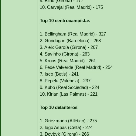
9. Blind (Girona) - 177
10. Carvajal (Real Madrid) - 175
Top 10 centrocampistas
1. Bellingham (Real Madrid) - 327
2. Gündogan (Barcelona) - 268
3. Aleix García (Girona) - 267
4. Savinho (Girona) - 263
5. Kroos (Real Madrid) - 261
6. Fede Valverde (Real Madrid) - 254
7. Isco (Betis) - 241
8. Pepelu (Valencia) - 237
9. Kubo (Real Sociedad) - 224
10. Kirian (Las Palmas) - 221
Top 10 delanteros
1. Griezmann (Atlético) - 275
2. Iago Aspas (Celta) - 274
3. Dovbyk (Girona) - 266