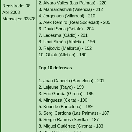
2. Álvaro Valles (Las Palmas) - 220
Registrado: 08
3. Mamardashvili (Valencia) - 212
Abr 2008
4. Jorgensen (Villarreal) - 210
Mensajes: 32878
5. Álex Remiro (Real Sociedad) - 205
6. David Soria (Getafe) - 204
7. Ledesma (Cádiz) - 201
8. Unai Simón (Athletic) - 199
9. Rajkovic (Mallorca) - 192
10. Oblak (Atlético) - 190
Top 10 defensas
1. Joao Cancelo (Barcelona) - 201
2. Lejeune (Rayo) - 199
3. Eric García (Girona) - 195
4. Mingueza (Celta) - 190
5. Koundé (Barcelona) - 189
6. Sergi Cardona (Las Palmas) - 187
6. Sergio Ramos (Sevilla) - 187
8. Miguel Gutiérrez (Girona) - 183