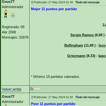
Gsus77
Publicado: 27 May 2024 01:45
Título del mensaje
:
Administrador
Mejor 11 puntos por partido
L
Registrado: 08
Abr 2008
Sergio Ramos
(6,68 )
Mensajes: 32878
Bellingham
(11,68 ) -
Isco
Griezmann
(8,33) -
Iago
* Mínimo 19 partidos valorados.
Volver arriba
Gsus77
Publicado: 27 May 2024 01:50
Título del mensaje
:
Administrador
Peor 11 puntos por partido