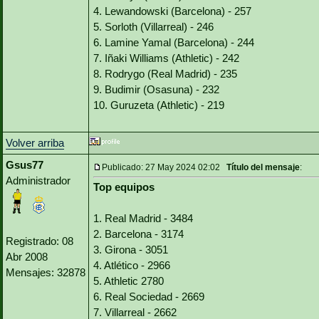
4. Lewandowski (Barcelona) - 257
5. Sorloth (Villarreal) - 246
6. Lamine Yamal (Barcelona) - 244
7. Iñaki Williams (Athletic) - 242
8. Rodrygo (Real Madrid) - 235
9. Budimir (Osasuna) - 232
10. Guruzeta (Athletic) - 219
Volver arriba
Gsus77
Publicado: 27 May 2024 02:02
Título del mensaje
:
Administrador
Top equipos
1. Real Madrid - 3484
2. Barcelona - 3174
Registrado: 08
3. Girona - 3051
Abr 2008
4. Atlético - 2966
Mensajes: 32878
5. Athletic 2780
6. Real Sociedad - 2669
7. Villarreal - 2662