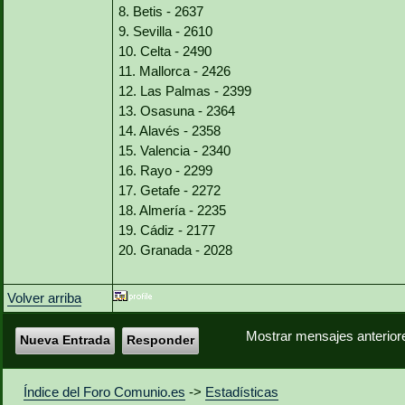
8. Betis - 2637
9. Sevilla - 2610
10. Celta - 2490
11. Mallorca - 2426
12. Las Palmas - 2399
13. Osasuna - 2364
14. Alavés - 2358
15. Valencia - 2340
16. Rayo - 2299
17. Getafe - 2272
18. Almería - 2235
19. Cádiz - 2177
20. Granada - 2028
Volver arriba
Mostrar mensajes anterior
Nueva Entrada
Responder
Índice del Foro Comunio.es
->
Estadísticas