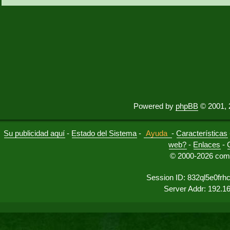
Powered by
phpBB
© 2001, 
Su publicidad aquí
-
Estado del Sistema
-
Ayuda
-
Características
web?
-
Enlaces
-
© 2000-2026 comu
Session ID: 832ql5e0frh
Server Addr: 192.1