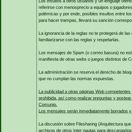
Los insultos a otros usuarios y un lenguaje ofens
referirse con menosprecio a equipos o jugadores
polémicas y por ende, posibles insultos entre lo
para hacer trampas, llevará su sanción correspo
La ignorancia de la reglas no te protegerá de l
familiarizarse con las reglas y respetarlas.
Los mensajes de Spam (o correo basura) no está
manifiesta de otras webs o juegos distintos de 
La administración se reserva el derecho de bloqu
que no cumplan las normas expuestas.
La publicidad a otras páginas Web competentes 
prohibida, así como realizar preguntas y postear 
Comunio.
Los mensajes serán inmediatamente borrados y 
La discusión sobre Filesharing (Arquitectura que
archivos de otros ínter nautas para descargarlos