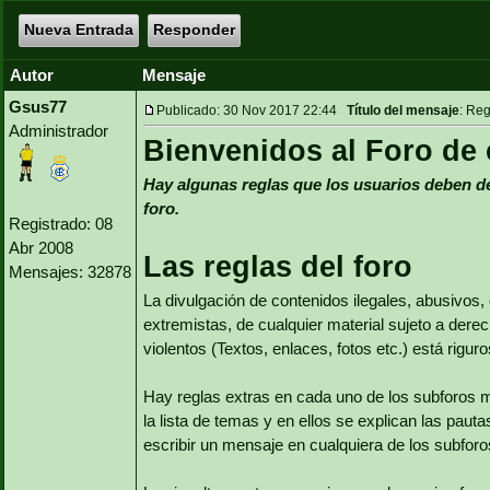
Nueva Entrada
Responder
Autor
Mensaje
Gsus77
Publicado: 30 Nov 2017 22:44
Título del mensaje
: Reg
Administrador
Bienvenidos al Foro de
Hay algunas reglas que los usuarios deben de
foro.
Registrado: 08
Abr 2008
Las reglas del foro
Mensajes: 32878
La divulgación de contenidos ilegales, abusivos,
extremistas, de cualquier material sujeto a dere
violentos (Textos, enlaces, fotos etc.) está rigu
Hay reglas extras en cada uno de los subforos 
la lista de temas y en ellos se explican las pau
escribir un mensaje en cualquiera de los subforo