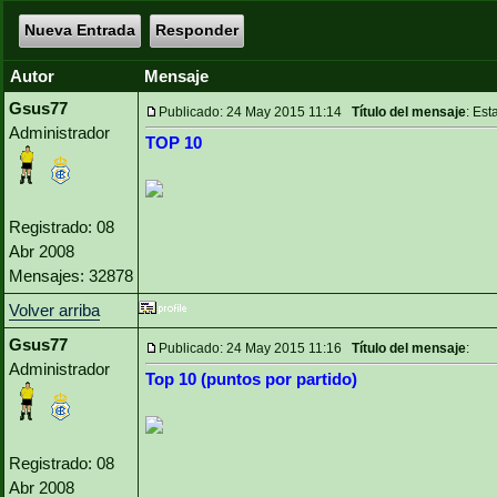
Nueva Entrada
Responder
Autor
Mensaje
Gsus77
Publicado: 24 May 2015 11:14
Título del mensaje
: Est
Administrador
TOP 10
Registrado: 08
Abr 2008
Mensajes: 32878
Volver arriba
Gsus77
Publicado: 24 May 2015 11:16
Título del mensaje
:
Administrador
Top 10 (puntos por partido)
Registrado: 08
Abr 2008