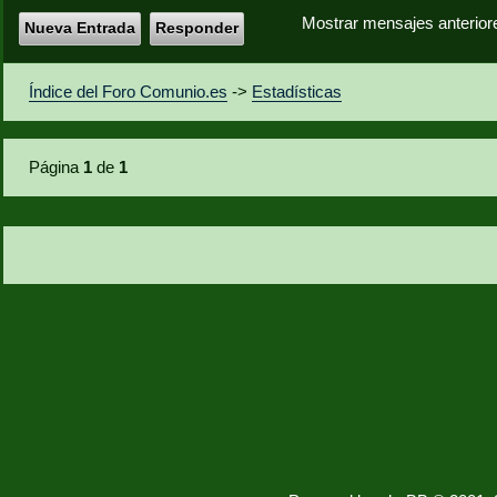
Mostrar mensajes anterior
Nueva Entrada
Responder
Índice del Foro Comunio.es
->
Estadísticas
Página
1
de
1