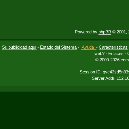
Powered by
phpBB
© 2001, 
Su publicidad aquí
-
Estado del Sistema
-
Ayuda
-
Características
web?
-
Enlaces
-
© 2000-2026 comu
Session ID: qvc43sd5n83
Server Addr: 192.1