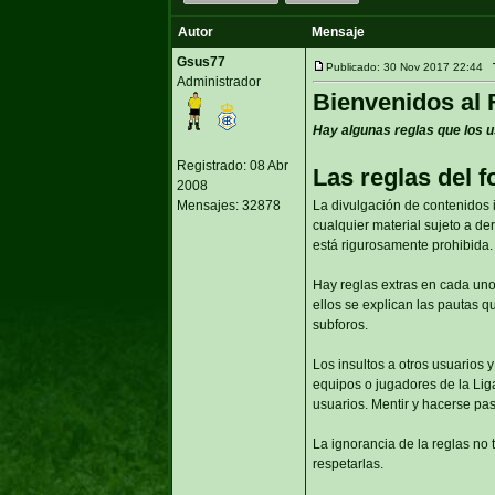
Autor
Mensaje
Gsus77
Publicado: 30 Nov 2017 22:44
Administrador
Bienvenidos al 
Hay algunas reglas que los u
Registrado: 08 Abr
Las reglas del f
2008
Mensajes: 32878
La divulgación de contenidos i
cualquier material sujeto a der
está rigurosamente prohibida.
Hay reglas extras en cada uno
ellos se explican las pautas 
subforos.
Los insultos a otros usuarios 
equipos o jugadores de la Lig
usuarios. Mentir y hacerse pas
La ignorancia de la reglas no 
respetarlas.