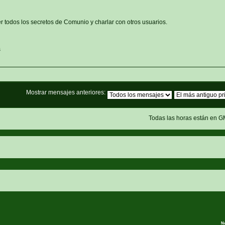
r todos los secretos de Comunio y charlar con otros usuarios.
s
Mostrar mensajes anteriores:
Todas las horas están en G
N