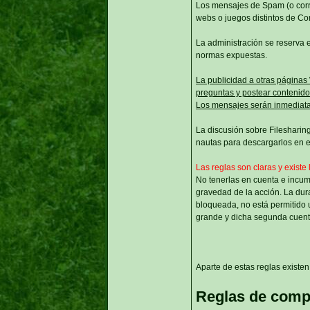
Los mensajes de Spam (o corre
webs o juegos distintos de C
La administración se reserva e
normas expuestas.
La publicidad a otras páginas
preguntas y postear contenido 
Los mensajes serán inmediata
La discusión sobre Filesharing
nautas para descargarlos en el
Las reglas son claras y existe 
No tenerlas en cuenta e incum
gravedad de la acción. La dur
bloqueada, no está permitido u
grande y dicha segunda cuent
Aparte de estas reglas existen 
Reglas de comp