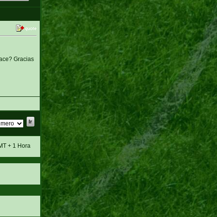
hace? Gracias
MT + 1 Hora