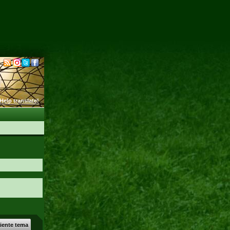
Help translate!
uiente tema