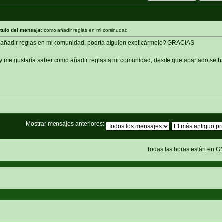
ítulo del mensaje
: como añadir reglas en mi cominudad
 añadir reglas en mi comunidad, podría alguien explicármelo? GRACIAS
 y me gustaría saber como añadir reglas a mi comunidad, desde que apartado se 
Mostrar mensajes anteriores:
Todas las horas están en G