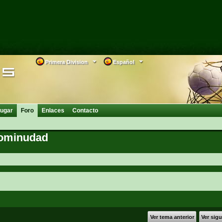
Primera Division
Español
ugar
Foro
Enlaces
Contacto
cominudad
Ver tema anterior
Ver sig