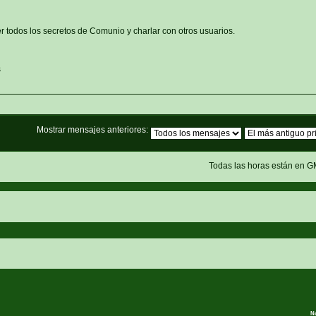
r todos los secretos de Comunio y charlar con otros usuarios.
s
Mostrar mensajes anteriores:
Todas las horas están en G
N