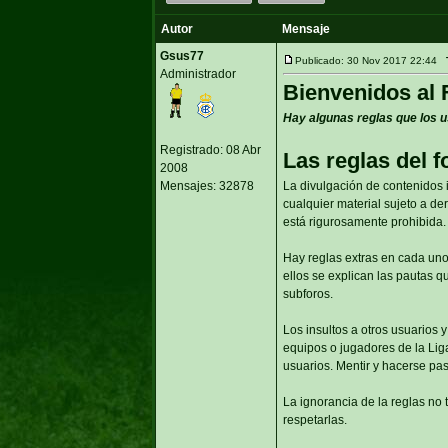
Autor
Mensaje
Gsus77
Publicado: 30 Nov 2017 22:44
Administrador
Bienvenidos al 
Hay algunas reglas que los u
Registrado: 08 Abr
Las reglas del f
2008
Mensajes: 32878
La divulgación de contenidos i
cualquier material sujeto a der
está rigurosamente prohibida.
Hay reglas extras en cada uno
ellos se explican las pautas 
subforos.
Los insultos a otros usuarios 
equipos o jugadores de la Lig
usuarios. Mentir y hacerse pas
La ignorancia de la reglas no 
respetarlas.