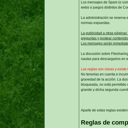
Los mensajes de Spam (o corre
webs o juegos distintos de C
La administración se reserva e
normas expuestas.
La publicidad a otras páginas
preguntas y postear contenido 
Los mensajes serán inmediata
La discusión sobre Filesharing
nautas para descargarlos en el
Las reglas son claras y existe 
No tenerlas en cuenta e incum
gravedad de la acción. La dur
bloqueada, no está permitido u
grande y dicha segunda cuent
Aparte de estas reglas existen 
Reglas de comp