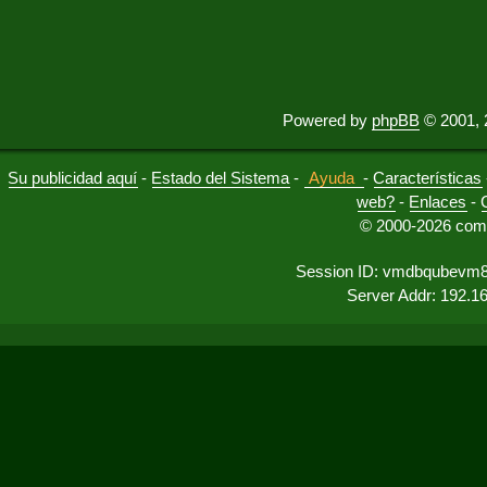
Powered by
phpBB
© 2001, 
Su publicidad aquí
-
Estado del Sistema
-
Ayuda
-
Características
web?
-
Enlaces
-
© 2000-2026 comu
Session ID: vmdbqubevm8
Server Addr: 192.1