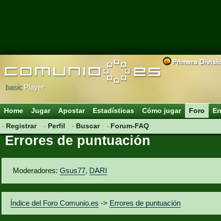
Primera Divisi
basic
Player
Home
Jugar
Apostar
Estadísticas
Cómo jugar
Foro
En
Registrar
Perfil
Buscar
Forum-FAQ
Errores de puntuación
Moderadores:
Gsus77
,
DARI
Índice del Foro Comunio.es
->
Errores de puntuación