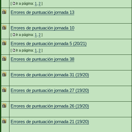
[
Ir a página:
1
,
2
]
Errores de puntuación jornada 13
Errores de puntuación jornada 10
[
Ir a página:
1
,
2
]
Errores de puntuación jornada 5 (20/21)
[
Ir a página:
1
,
2
]
Errores de puntuación jornada 38
Errores de puntuación jornada 31 (19/20)
Errores de puntuación jornada 27 (19/20)
Errores de puntuación jornada 26 (19/20)
Errores de puntuación jornada 21 (19/20)