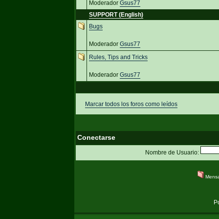
Moderador
Gsus77
SUPPORT (English)
Bugs
Moderador
Gsus77
Rules, Tips and Tricks
Moderador
Gsus77
Marcar todos los foros como leídos
Conectarse
Nombre de Usuario:
Mensa
P