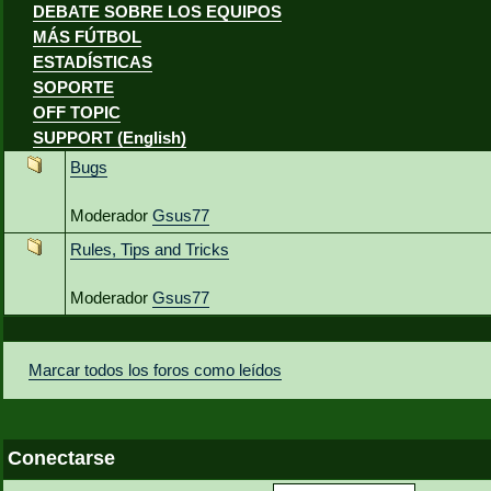
DEBATE SOBRE LOS EQUIPOS
MÁS FÚTBOL
ESTADÍSTICAS
SOPORTE
OFF TOPIC
SUPPORT (English)
Bugs
Moderador
Gsus77
Rules, Tips and Tricks
Moderador
Gsus77
Marcar todos los foros como leídos
Conectarse