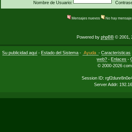
Nombre de Usuario:
Contras
Mensajes nuevos
No hay mensaje
Powered by
phpBB
© 2001, 
Su publicidad aquí
-
Estado del Sistema
-
Ayuda
-
Características
web?
-
Enlaces
-
© 2000-2026 comu
Session ID: rgf2dunr8n0
Server Addr: 192.1