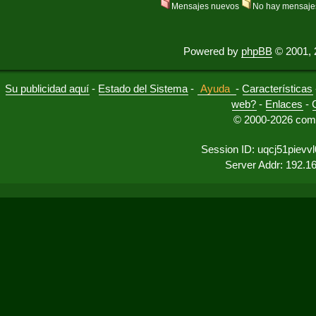
Mensajes nuevos
No hay mensaje
Powered by
phpBB
© 2001, 
Su publicidad aquí
-
Estado del Sistema
-
Ayuda
-
Características
web?
-
Enlaces
-
© 2000-2026 comu
Session ID: uqcj51pievv
Server Addr: 192.1