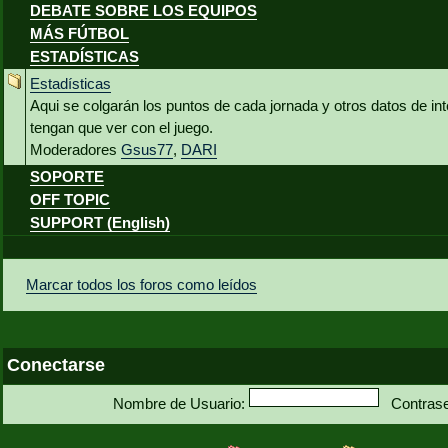
DEBATE SOBRE LOS EQUIPOS
MÁS FÚTBOL
ESTADÍSTICAS
Estadísticas
Aqui se colgarán los puntos de cada jornada y otros datos de int
tengan que ver con el juego.
Moderadores
Gsus77
,
DARI
SOPORTE
OFF TOPIC
SUPPORT (English)
Marcar todos los foros como leídos
Conectarse
Nombre de Usuario:
Contras