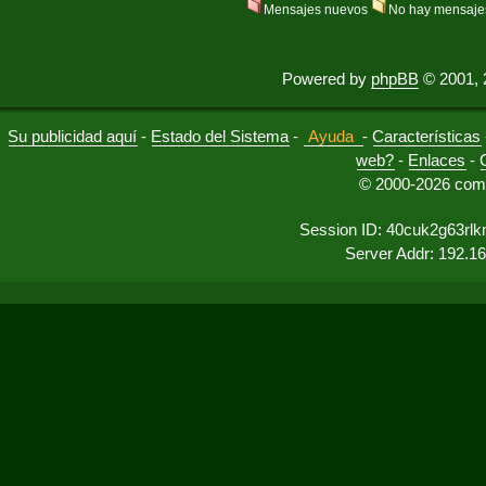
Mensajes nuevos
No hay mensaje
Powered by
phpBB
© 2001, 
Su publicidad aquí
-
Estado del Sistema
-
Ayuda
-
Características
web?
-
Enlaces
-
© 2000-2026 comu
Session ID: 40cuk2g63rl
Server Addr: 192.1