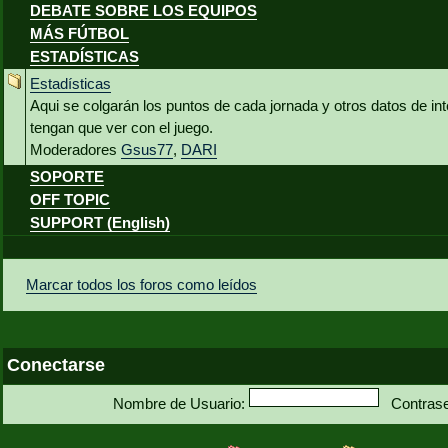
DEBATE SOBRE LOS EQUIPOS
MÁS FÚTBOL
ESTADÍSTICAS
Estadísticas
Aqui se colgarán los puntos de cada jornada y otros datos de int
tengan que ver con el juego.
Moderadores
Gsus77
,
DARI
SOPORTE
OFF TOPIC
SUPPORT (English)
Marcar todos los foros como leídos
Conectarse
Nombre de Usuario:
Contras