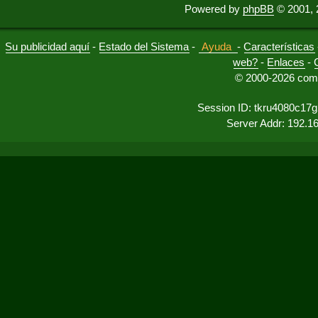
Powered by
phpBB
© 2001, 
Su publicidad aquí
-
Estado del Sistema
-
Ayuda
-
Características
web?
-
Enlaces
-
© 2000-2026 comu
Session ID: tkru4080c17
Server Addr: 192.1