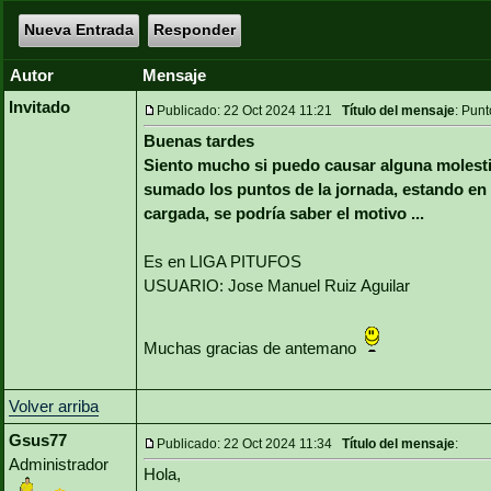
Nueva Entrada
Responder
Autor
Mensaje
Invitado
Publicado: 22 Oct 2024 11:21
Título del mensaje
: Pun
Buenas tardes
Siento mucho si puedo causar alguna molesti
sumado los puntos de la jornada, estando en 
cargada, se podría saber el motivo ...
Es en LIGA PITUFOS
USUARIO: Jose Manuel Ruiz Aguilar
Muchas gracias de antemano
Volver arriba
Gsus77
Publicado: 22 Oct 2024 11:34
Título del mensaje
:
Administrador
Hola,