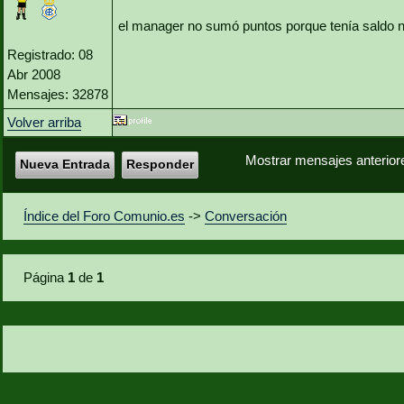
el manager no sumó puntos porque tenía saldo ne
Registrado: 08
Abr 2008
Mensajes: 32878
Volver arriba
Mostrar mensajes anterior
Nueva Entrada
Responder
Índice del Foro Comunio.es
->
Conversación
Página
1
de
1