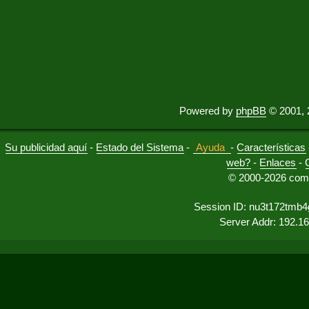
Powered by
phpBB
© 2001, 
Su publicidad aquí
-
Estado del Sistema
-
Ayuda
-
Características
web?
-
Enlaces
-
© 2000-2026 comu
Session ID: nu3t172tmb4
Server Addr: 192.1