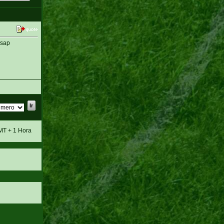
ssap
MT + 1 Hora