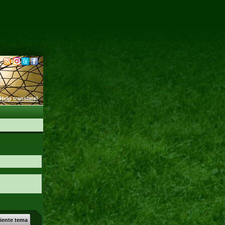
Help translate!
uiente tema