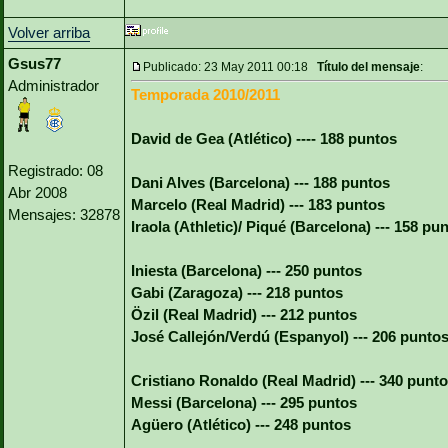
Volver arriba
Gsus77
Publicado: 23 May 2011 00:18
Título del mensaje
:
Administrador
Temporada 2010/2011
David de Gea (Atlético) ---- 188 puntos
Registrado: 08
Dani Alves (Barcelona) --- 188 puntos
Abr 2008
Marcelo (Real Madrid) --- 183 puntos
Mensajes: 32878
Iraola (Athletic)/ Piqué (Barcelona) --- 158 pu
Iniesta (Barcelona) --- 250 puntos
Gabi (Zaragoza) --- 218 puntos
Özil (Real Madrid) --- 212 puntos
José Callejón/Verdú (Espanyol) --- 206 punto
Cristiano Ronaldo (Real Madrid) --- 340 punt
Messi (Barcelona) --- 295 puntos
Agüero (Atlético) --- 248 puntos