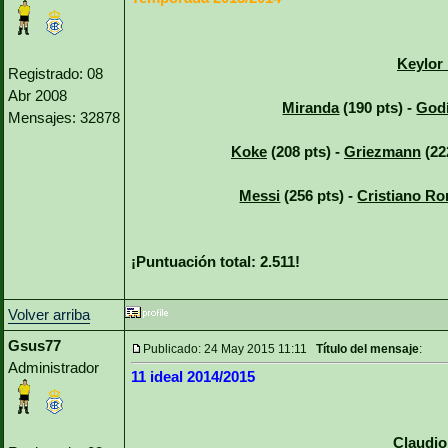
Keylor
Registrado: 08
Abr 2008
Miranda
(190 pts) -
God
Mensajes: 32878
Koke
(208 pts) -
Griezmann
(22
Messi
(256 pts) -
Cristiano Ro
¡Puntuación total: 2.511!
Volver arriba
Gsus77
Publicado: 24 May 2015 11:11
Título del mensaje
:
Administrador
11 ideal 2014/2015
Claudio