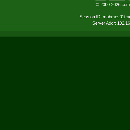
© 2000-2026 comu
Session ID: mabmos01tra
Server Addr: 192.1