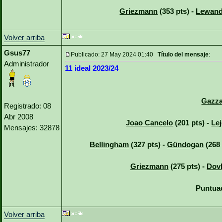
Griezmann
(353 pts) -
Lewand
Volver arriba
Gsus77
Publicado: 27 May 2024 01:40
Título del mensaje
:
Administrador
11 ideal 2023/24
Gazza
Registrado: 08
Abr 2008
Joao Cancelo
(201 pts) -
Le
Mensajes: 32878
Bellingham
(327 pts) -
Gündogan
(268 
Griezmann
(275 pts) -
Dov
Puntuac
Volver arriba