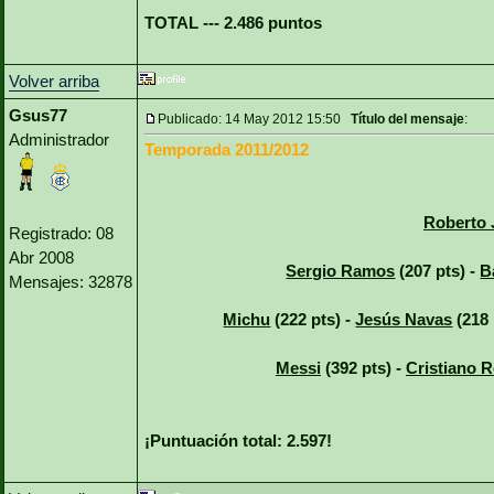
TOTAL --- 2.486 puntos
Volver arriba
Gsus77
Publicado: 14 May 2012 15:50
Título del mensaje
:
Administrador
Temporada 2011/2012
Roberto 
Registrado: 08
Abr 2008
Sergio Ramos
(207 pts) -
B
Mensajes: 32878
Michu
(222 pts) -
Jesús Navas
(218 
Messi
(392 pts) -
Cristiano 
¡Puntuación total: 2.597!