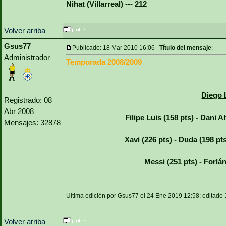
Nihat (Villarreal) --- 212
Volver arriba
Gsus77
Publicado: 18 Mar 2010 16:06
Título del mensaje
:
Administrador
Temporada 2008/2009
Diego 
Registrado: 08
Abr 2008
Filipe Luis
(158 pts) -
Dani A
Mensajes: 32878
Xavi
(226 pts) -
Duda
(198 pts
Messi
(251 pts) -
Forlá
Ultima edición por Gsus77 el 24 Ene 2019 12:58; editado 
Volver arriba