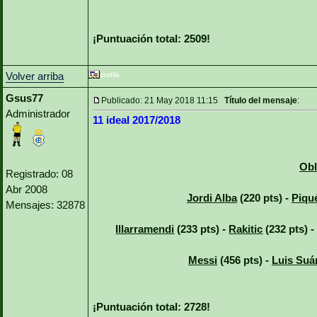
¡Puntuación total: 2509!
Volver arriba
Gsus77
Publicado: 21 May 2018 11:15
Título del mensaje
:
Administrador
11 ideal 2017/2018
Obl
Registrado: 08
Abr 2008
Jordi Alba
(220 pts) -
Piqu
Mensajes: 32878
Illarramendi
(233 pts) -
Rakitic
(232 pts) 
Messi
(456 pts) -
Luis Suá
¡Puntuación total: 2728!