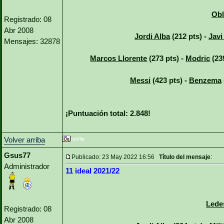
Obl
Registrado: 08
Abr 2008
Jordi Alba
(212 pts) -
Javi
Mensajes: 32878
Marcos Llorente
(273 pts) -
Modric
(23
Messi
(423 pts) -
Benzema
¡Puntuación total: 2.848!
Volver arriba
Gsus77
Publicado: 23 May 2022 16:56
Título del mensaje
:
Administrador
11 ideal 2021/22
Lede
Registrado: 08
Abr 2008