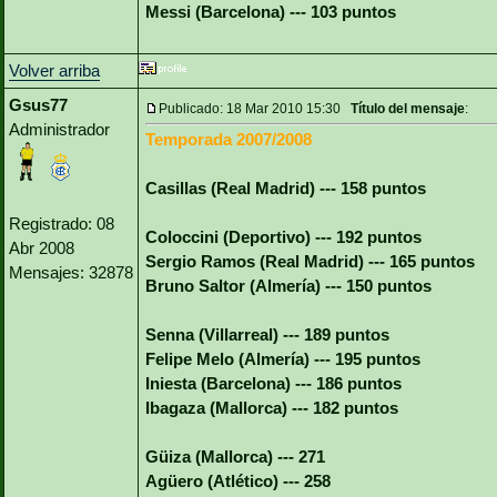
Messi (Barcelona) --- 103 puntos
Volver arriba
Gsus77
Publicado: 18 Mar 2010 15:30
Título del mensaje
:
Administrador
Temporada 2007/2008
Casillas (Real Madrid) --- 158 puntos
Registrado: 08
Coloccini (Deportivo) --- 192 puntos
Abr 2008
Sergio Ramos (Real Madrid) --- 165 puntos
Mensajes: 32878
Bruno Saltor (Almería) --- 150 puntos
Senna (Villarreal) --- 189 puntos
Felipe Melo (Almería) --- 195 puntos
Iniesta (Barcelona) --- 186 puntos
Ibagaza (Mallorca) --- 182 puntos
Güiza (Mallorca) --- 271
Agüero (Atlético) --- 258