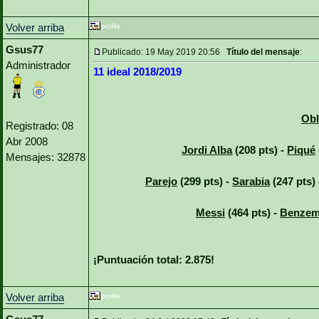
Volver arriba
Gsus77
Publicado: 19 May 2019 20:56
Título del mensaje
:
Administrador
11 ideal 2018/2019
Obl
Registrado: 08
Abr 2008
Jordi Alba
(208 pts) -
Piqué
Mensajes: 32878
Parejo
(299 pts) -
Sarabia
(247 pts)
Messi
(464 pts) -
Benze
¡Puntuación total: 2.875!
Volver arriba