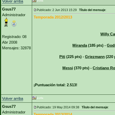
Volver arriba
Gsus77
Publicado: 2 Jun 2013 15:29
Título del mensaje
:
Administrador
Temporada 2012/2013
Willy Ca
Registrado: 08
Abr 2008
Miranda
(185 pts) -
God
Mensajes: 32878
Piti
(225 pts) -
Griezmann
(220 
Messi
(370 pts) -
Cristiano R
¡Puntuación total: 2.513!
Volver arriba
Gsus77
Publicado: 19 May 2014 09:38
Título del mensaje
:
Administrador
Temporada 2013/2014