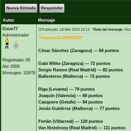
Nueva Entrada
Responder
Autor
Mensaje
Gsus77
Publicado: 18 Mar 2010 15:14
Título del mensaje
: On
Administrador
Temporada 2006/2007
César Sánchez (Zaragoza) --- 68 puntos
Registrado: 08
Gabi Milito (Zaragoza) --- 72 puntos
Abr 2008
Sergio Ramos (Real Madrid) --- 82 puntos
Mensajes: 32878
Ballesteros (Mallorca) --- 72 puntos
Riga (Levante) --- 79 puntos
Joaquín (Valencia) --- 80 puntos
Casquero (Getafe) --- 94 puntos
Jonás Gutiérrez (Mallorca) --- 77 puntos
Forlán (Villarreal) --- 120 puntos
Van Nistelrooy (Real Madrid) --- 111 puntos