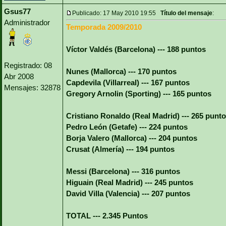
Gsus77
Publicado: 17 May 2010 19:55
Título del mensaje
:
Administrador
Temporada 2009/2010
Víctor Valdés (Barcelona) --- 188 puntos
Registrado: 08
Nunes (Mallorca) --- 170 puntos
Abr 2008
Capdevila (Villarreal) --- 167 puntos
Mensajes: 32878
Gregory Arnolin (Sporting) --- 165 puntos
Cristiano Ronaldo (Real Madrid) --- 265 punt
Pedro León (Getafe) --- 224 puntos
Borja Valero (Mallorca) --- 204 puntos
Crusat (Almería) --- 194 puntos
Messi (Barcelona) --- 316 puntos
Higuain (Real Madrid) --- 245 puntos
David Villa (Valencia) --- 207 puntos
TOTAL --- 2.345 Puntos