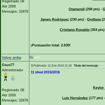
Registrado: 08
Abr 2008
Otamendi
(208 pts) -
G
Mensajes: 32878
James Rodríguez
(230 pts) -
Orellana
(2
Cristiano Ronaldo
(354 pts)
¡Puntuación total: 2.630!
Volver arriba
Gsus77
Publicado: 11 Ene 2016 11:18
Título del mensaje
:
Administrador
11 ideal 2015/2016
Keylor
Registrado: 08
Abr 2008
Luis Hernández
(177 pts) 
Mensajes: 32878