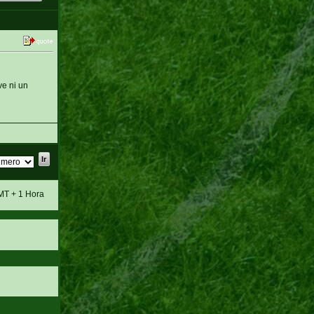
e ni un
MT + 1 Hora