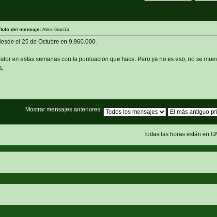
ítulo del mensaje
: Aleix García
esde el 25 de Octubre en 9,960.000.
alor en estas semanas con la puntuacion que hace. Pero ya no es eso, no se muev
a.
Mostrar mensajes anteriores:
Todas las horas están en G