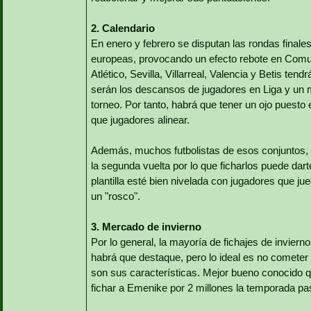
2. Calendario
En enero y febrero se disputan las rondas final
europeas, provocando un efecto rebote en Comun
Atlético, Sevilla, Villarreal, Valencia y Betis ten
serán los descansos de jugadores en Liga y un
torneo. Por tanto, habrá que tener un ojo puest
que jugadores alinear.
Además, muchos futbolistas de esos conjuntos, a
la segunda vuelta por lo que ficharlos puede dar
plantilla esté bien nivelada con jugadores que j
un "rosco".
3. Mercado de invierno
Por lo general, la mayoría de fichajes de inviern
habrá que destaque, pero lo ideal es no cometer
son sus características. Mejor bueno conocido q
fichar a Emenike por 2 millones la temporada pa