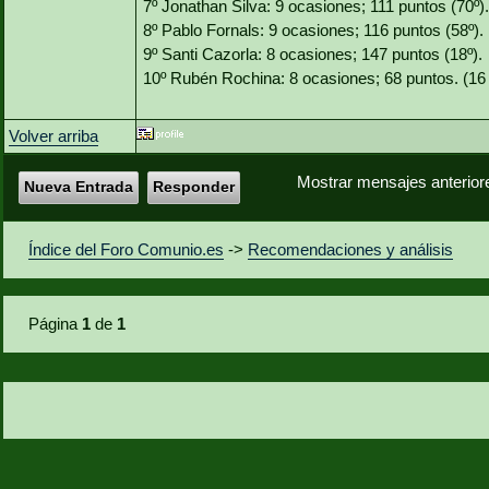
7º Jonathan Silva: 9 ocasiones; 111 puntos (70º).
8º Pablo Fornals: 9 ocasiones; 116 puntos (58º).
9º Santi Cazorla: 8 ocasiones; 147 puntos (18º).
10º Rubén Rochina: 8 ocasiones; 68 puntos. (16 
Volver arriba
Mostrar mensajes anterior
Nueva Entrada
Responder
Índice del Foro Comunio.es
->
Recomendaciones y análisis
Página
1
de
1