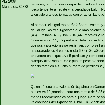
Abr 2008
usuarios, pero no son siempre bien valorados en 
Mensajes: 32878
juego tendente al regate y la pérdida de balón.
alternado grandes jornadas con otras en las qu
Al parecer, el algoritmo de SofaScore tiene muy 
de LaLiga, los tres jugadores que más balones 
(45), Orellana (45) y Toni Villa (44). Morales y 
Comunio con 77 y 62 puntos en total respectiva
que sus valoraciones se resientan, como se ha 
ha superado los 4 puntos (nota 6.7 en SofaScore) 
encuentro en el que tuvo 5 pérdidas y completó e
blanquivioleta sólo sumó 8 puntos pese a anotar 
debido también a su alto número de pérdidas (5)
Quien sí tiene una valoración bajísima en Comun
puntos en 12 jornadas, para una media de 6.35 e
menos recomendables para el juego. Pero no sól
valoraciones del jugador del Eibar. En 12 partid