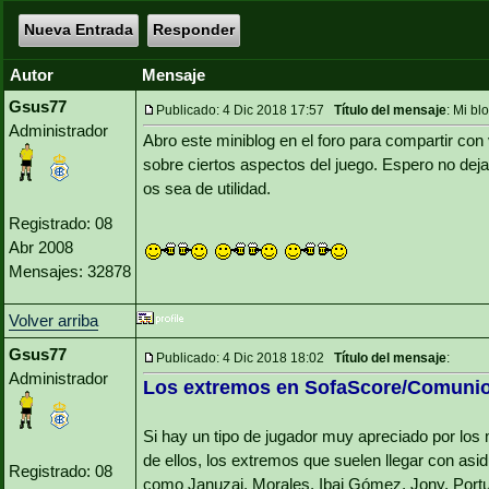
Nueva Entrada
Responder
Autor
Mensaje
Gsus77
Publicado: 4 Dic 2018 17:57
Título del mensaje
: Mi b
Administrador
Abro este miniblog en el foro para compartir co
sobre ciertos aspectos del juego. Espero no deja
os sea de utilidad.
Registrado: 08
Abr 2008
Mensajes: 32878
Volver arriba
Gsus77
Publicado: 4 Dic 2018 18:02
Título del mensaje
:
Administrador
Los extremos en SofaScore/Comunio 
Si hay un tipo de jugador muy apreciado por lo
de ellos, los extremos que suelen llegar con asid
Registrado: 08
como Januzaj, Morales, Ibai Gómez, Jony, Portu,