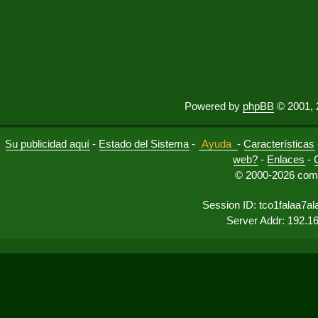
Powered by
phpBB
© 2001, 
Su publicidad aquí
-
Estado del Sistema
-
Ayuda
-
Características
web?
-
Enlaces
-
© 2000-2026 comu
Session ID: tco1falaa7a
Server Addr: 192.1