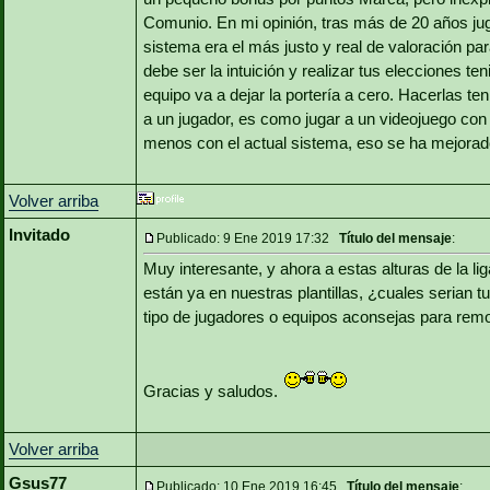
Comunio. En mi opinión, tras más de 20 años ju
sistema era el más justo y real de valoración pa
debe ser la intuición y realizar tus elecciones te
equipo va a dejar la portería a cero. Hacerlas t
a un jugador, es como jugar a un videojuego con l
menos con el actual sistema, eso se ha mejorad
Volver arriba
Invitado
Publicado: 9 Ene 2019 17:32
Título del mensaje
:
Muy interesante, y ahora a estas alturas de la li
están ya en nuestras plantillas, ¿cuales serian 
tipo de jugadores o equipos aconsejas para remo
Gracias y saludos.
Volver arriba
Gsus77
Publicado: 10 Ene 2019 16:45
Título del mensaje
: