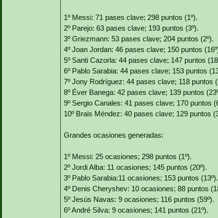
1º Messi: 71 pases clave; 298 puntos (1º).
2º Parejo: 63 pases clave; 193 puntos (3º).
3º Griezmann: 53 pases clave; 204 puntos (2º).
4º Joan Jordan: 46 pases clave; 150 puntos (16º
5º Santi Cazorla: 44 pases clave; 147 puntos (18
6º Pablo Sarabia: 44 pases clave; 153 puntos (13
7º Jony Rodríguez: 44 pases clave; 118 puntos (
8º Éver Banega: 42 pases clave; 139 puntos (23º
9º Sergio Canales: 41 pases clave; 170 puntos (6
10º Brais Méndez: 40 pases clave; 129 puntos (3
Grandes ocasiones generadas:
1º Messi: 25 ocasiones; 298 puntos (1º).
2º Jordi Alba: 11 ocasiones; 145 puntos (20º).
3º Pablo Sarabia:11 ocasiones; 153 puntos (13º).
4º Denis Cheryshev: 10 ocasiones; 88 puntos (1
5º Jesús Navas: 9 ocasiones; 116 puntos (59º).
6º André Silva: 9 ocasiones; 141 puntos (21º).