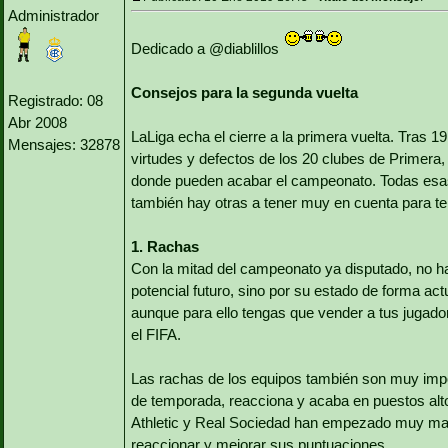
Administrador
Dedicado a @diablillos
Consejos para la segunda vuelta
Registrado: 08
Abr 2008
LaLiga echa el cierre a la primera vuelta. Tras 
Mensajes: 32878
virtudes y defectos de los 20 clubes de Primera,
donde pueden acabar el campeonato. Todas esas
también hay otras a tener muy en cuenta para ten
1. Rachas
Con la mitad del campeonato ya disputado, no hay
potencial futuro, sino por su estado de forma actu
aunque para ello tengas que vender a tus jugadore
el FIFA.
Las rachas de los equipos también son muy impo
de temporada, reacciona y acaba en puestos alto
Athletic y Real Sociedad han empezado muy ma
reaccionar y mejorar sus puntuaciones.