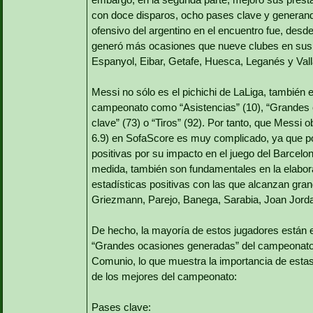
con doce disparos, ocho pases clave y generando
ofensivo del argentino en el encuentro fue, desde
generó más ocasiones que nueve clubes en sus par
Espanyol, Eibar, Getafe, Huesca, Leganés y Vall
Messi no sólo es el pichichi de LaLiga, también e
campeonato como “Asistencias” (10), “Grandes o
clave” (73) o “Tiros” (92). Por tanto, que Messi o
6.9) en SofaScore es muy complicado, ya que po
positivas por su impacto en el juego del Barcel
medida, también son fundamentales en la elabor
estadísticas positivas con las que alcanzan gra
Griezmann, Parejo, Banega, Sarabia, Joan Jord
De hecho, la mayoría de estos jugadores están e
“Grandes ocasiones generadas” del campeonato 
Comunio, lo que muestra la importancia de estas 
de los mejores del campeonato:
Pases clave: