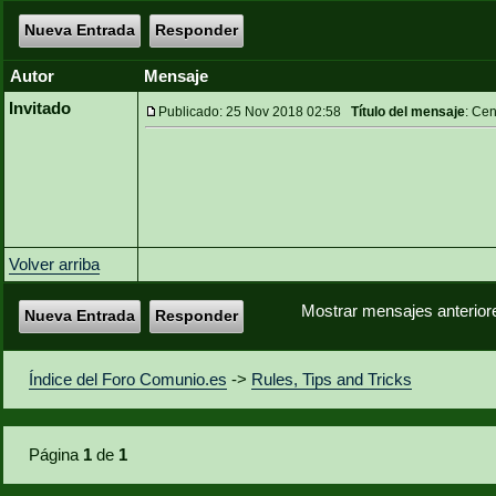
Nueva Entrada
Responder
Autor
Mensaje
Invitado
Publicado: 25 Nov 2018 02:58
Título del mensaje
: Cen
Volver arriba
Mostrar mensajes anterior
Nueva Entrada
Responder
Índice del Foro Comunio.es
->
Rules, Tips and Tricks
Página
1
de
1