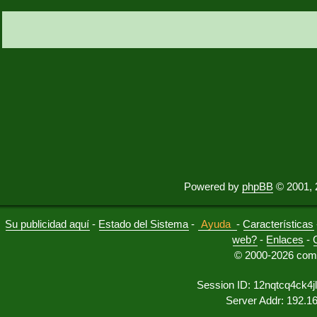
Powered by
phpBB
© 2001, 
Su publicidad aquí
-
Estado del Sistema
-
Ayuda
-
Características
web?
-
Enlaces
-
© 2000-2026 comu
Session ID: 12nqtcq4ck4
Server Addr: 192.1