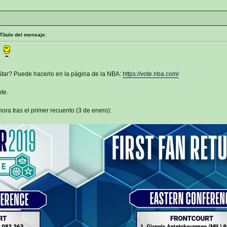
Título del mensaje
:
!
-Star? Puede hacerlo en la página de la NBA:
https://vote.nba.com/
te.
hora tras el primer recuento (3 de enero):