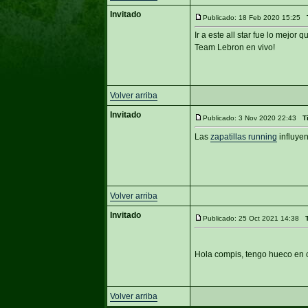
Invitado
Publicado: 18 Feb 2020 15:25
Ir a este all star fue lo mejor
Team Lebron en vivo!
Volver arriba
Invitado
Publicado: 3 Nov 2020 22:43
T
Las
zapatillas running
influye
Volver arriba
Invitado
Publicado: 25 Oct 2021 14:38
Hola compis, tengo hueco en c
Volver arriba