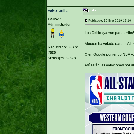
Volver arriba
Gsus77
Publicado: 10 Ene 2019 17:10
Administrador
Los Celtics ya van para arriba
Alguien ha votado para el All
Registrado: 08 Abr
2008
O en Google poniendo NBA Vo
Mensajes: 32878
Así están las votaciones por a