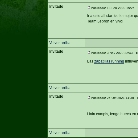
Invitado
Publicado: 18 Feb 2020 15:25
Ir a este all star fue lo mejor
Team Lebron en vivo!
Volver arriba
Invitado
Publicado: 3 Nov 2020 22:43
T
Las
zapatillas running
influye
Volver arriba
Invitado
Publicado: 25 Oct 2021 14:38
Hola compis, tengo hueco en c
Volver arriba