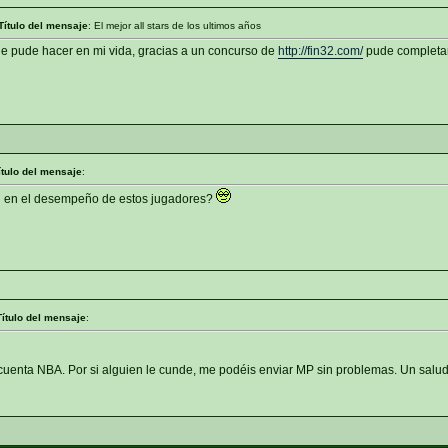
Título del mensaje
: El mejor all stars de los ultimos años
 que pude hacer en mi vida, gracias a un concurso de
http://fin32.com/
pude completar
ítulo del mensaje
:
n en el desempeño de estos jugadores?
Título del mensaje
:
uenta NBA. Por si alguien le cunde, me podéis enviar MP sin problemas. Un salu