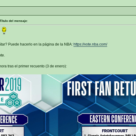
Título del mensaje
:
!
-Star? Puede hacerlo en la página de la NBA:
https://vote.nba.com/
te.
hora tras el primer recuento (3 de enero):