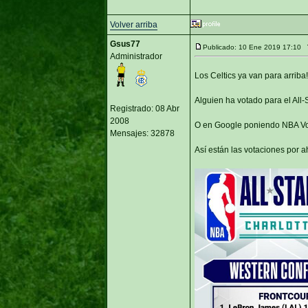
Volver arriba
Gsus77
Publicado: 10 Ene 2019 17:10
Administrador
Los Celtics ya van para arriba
Alguien ha votado para el All
Registrado: 08 Abr
2008
O en Google poniendo NBA Vo
Mensajes: 32878
Así están las votaciones por a