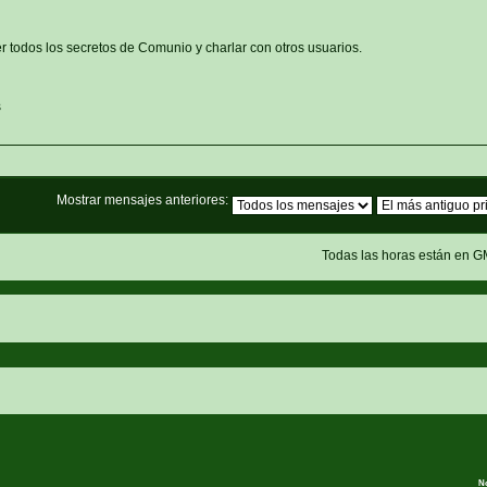
r todos los secretos de Comunio y charlar con otros usuarios.
s
Mostrar mensajes anteriores:
Todas las horas están en G
N