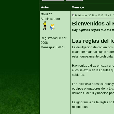
Autor
Mensaje
Gsus77
Publicado: 30 Nov 2017 22:44
Administrador
Bienvenidos al 
Hay algunas reglas que los u
Registrado: 08 Abr
Las reglas del f
2008
Mensajes: 32878
La divulgación de contenidos i
cualquier material sujeto a der
está rigurosamente prohibida.
Hay reglas extras en cada uno
ellos se explican las pautas 
subforos.
Los insultos a otros usuarios 
equipos o jugadores de la Lig
usuarios. Mentir y hacerse pas
La ignorancia de la reglas no 
respetarlas.