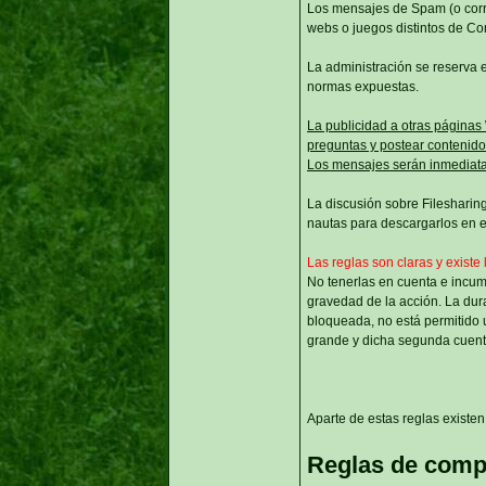
Los mensajes de Spam (o corre
webs o juegos distintos de C
La administración se reserva e
normas expuestas.
La publicidad a otras páginas
preguntas y postear contenido 
Los mensajes serán inmediata
La discusión sobre Filesharing
nautas para descargarlos en el
Las reglas son claras y existe 
No tenerlas en cuenta e incum
gravedad de la acción. La dur
bloqueada, no está permitido u
grande y dicha segunda cuent
Aparte de estas reglas existen 
Reglas de comp