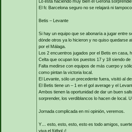
Lo está haciendo muy bien el Gerona sorprendi
El fc Barcelona seguro no se relajará ni tampoco 
Betis – Levante
Si hay un equipo que se abonaría a jugar entre se
dónde otros ya lo hicieron y no quiso quedarse at
por el Málaga.
Los 2 encuentros jugados por el Betis en casa, 
Celta que ocupan los puestos 17 y 18 siendo de 
Falta medirse con equipos de más cuerpo y sólid
como pintan la victoria local.
El Levante, sólo un precedente fuera, visitó al 
El Betis tiene un – 1 en el gol average y el Levan
Ambos tienen la oportunidad de dar un buen salto
sorprender, los verdiblancos lo hacen de local. U
Jornada complicada en mi opinión, veremos.
Y… esto, esto, esto, esto es todo amigos, suerte 
viva el fútbol ¡!