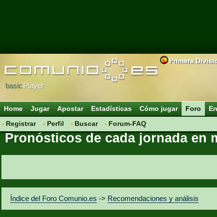
Primera Divisi
basic
Player
Home
Jugar
Apostar
Estadísticas
Cómo jugar
Foro
En
Registrar
Perfil
Buscar
Forum-FAQ
Pronósticos de cada jornada en
Índice del Foro Comunio.es
->
Recomendaciones y análisis