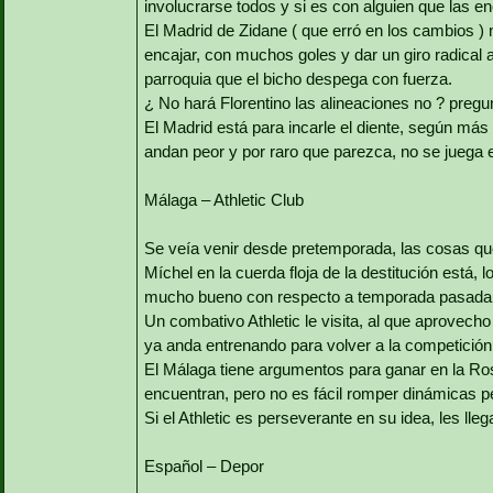
involucrarse todos y si es con alguien que las 
El Madrid de Zidane ( que erró en los cambios ) n
encajar, con muchos goles y dar un giro radical
parroquia que el bicho despega con fuerza.
¿ No hará Florentino las alineaciones no ? preg
El Madrid está para incarle el diente, según más
andan peor y por raro que parezca, no se juega 
Málaga – Athletic Club
Se veía venir desde pretemporada, las cosas q
Míchel en la cuerda floja de la destitución está,
mucho bueno con respecto a temporada pasada
Un combativo Athletic le visita, al que aprovech
ya anda entrenando para volver a la competición,
El Málaga tiene argumentos para ganar en la Rosa
encuentran, pero no es fácil romper dinámicas pe
Si el Athletic es perseverante en su idea, les ll
Español – Depor