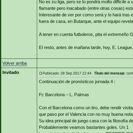
No es su liga, pero se lo pondrá molto difficile 
flamante pero inacabado (entre otras cosas) esta
Interesante de ver por como será y lo hará tras el 
fuera de casa, en Butarque, ante el equipo revela
A tener en cuenta futboleros, pita el extremeño 
El resto, antes de mañana tarde, hoy, E. League, 
Volver arriba
Invitado
Publicado: 28 Sep 2017 22:44
Título del mensaje
: con
Continuación de pronósticos jornada 4 :
Fc Barcelona – L. Palmas
Con el Barcelona como un tiro, debe rendir visit
que paso por el Valencia con no muy buena nota 
Su idea principal de juego casa con la filosofía 
Probablemente veamos bastantes goles. Un 1