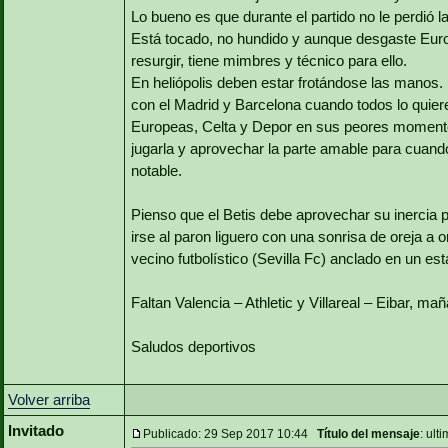
Lo bueno es que durante el partido no le perdió la
Está tocado, no hundido y aunque desgaste Europ
resurgir, tiene mimbres y técnico para ello.
En heliópolis deben estar frotándose las manos.
con el Madrid y Barcelona cuando todos lo quieren,
Europeas, Celta y Depor en sus peores momentos
jugarla y aprovechar la parte amable para cuando
notable.
Pienso que el Betis debe aprovechar su inercia po
irse al paron liguero con una sonrisa de oreja a
vecino futbolístico (Sevilla Fc) anclado en un e
Faltan Valencia – Athletic y Villareal – Eibar, ma
Saludos deportivos
Volver arriba
Invitado
Publicado: 29 Sep 2017 10:44
Título del mensaje
: ult