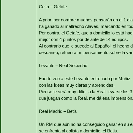
Celta – Getafe
A priori por nombre muchos pensarán en el 1 clar
ha ganado al maltrecho Alavés, marcando en tod
Por contra, el Getafe, que a domicilio lo está h
mejor con 4 puntos por delante de 14 equipos.
Al contrario que le sucede al Español, el hecho d
descanso, refuerza mi pensamiento sobre la var
Levante – Real Sociedad
Fuerte veo a este Levante entrenado por Muñiz. 
con las ideas muy claras y aprendidas.
Pienso le será muy difícil a la Real llevarse los
que juegan como la Real, me dá esa imprensión
Real Madrid – Betis
Un RM que aún no ha conseguido ganar en su est
se enfrenta al colista a domicilio, el Betis.