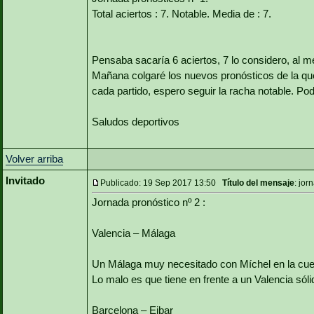
Total aciertos : 7. Notable. Media de : 7.
Pensaba sacaría 6 aciertos, 7 lo considero, al 
Mañana colgaré los nuevos pronósticos de la qu
cada partido, espero seguir la racha notable. Pod
Saludos deportivos
Volver arriba
Invitado
Publicado: 19 Sep 2017 13:50
Título del mensaje
: jor
Jornada pronóstico nº 2 :
Valencia – Málaga
Un Málaga muy necesitado con Míchel en la cuerda
Lo malo es que tiene en frente a un Valencia s
Barcelona – Eibar