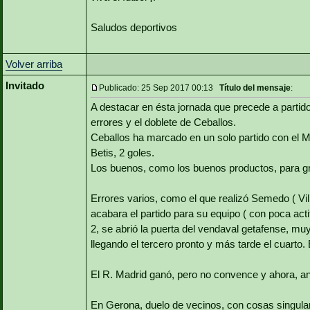
Saludos deportivos
Volver arriba
Invitado
Publicado: 25 Sep 2017 00:13
Título del mensaje
:
A destacar en ésta jornada que precede a partido
errores y el doblete de Ceballos.
Ceballos ha marcado en un solo partido con el M
Betis, 2 goles.
Los buenos, como los buenos productos, para gr
Errores varios, como el que realizó Semedo ( Vi
acabara el partido para su equipo ( con poca actit
2, se abrió la puerta del vendaval getafense, m
llegando el tercero pronto y más tarde el cuarto. 
El R. Madrid ganó, pero no convence y ahora, an
En Gerona, duelo de vecinos, con cosas singula