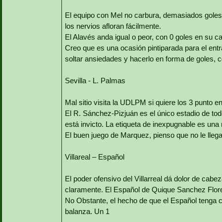
El equipo con Mel no carbura, demasiados goles
los nervios afloran fácilmente.
El Alavés anda igual o peor, con 0 goles en su cas
Creo que es una ocasión pintiparada para el entra
soltar ansiedades y hacerlo en forma de goles, 
Sevilla - L. Palmas
Mal sitio visita la UDLPM si quiere los 3 punto en
El R. Sánchez-Pizjuán es el único estadio de to
está invicto. La etiqueta de inexpugnable es una 
El buen juego de Marquez, pienso que no le lleg
Villareal – Español
El poder ofensivo del Villarreal dá dolor de cab
claramente. El Español de Quique Sanchez Flores,
No Obstante, el hecho de que el Español tenga 
balanza. Un 1