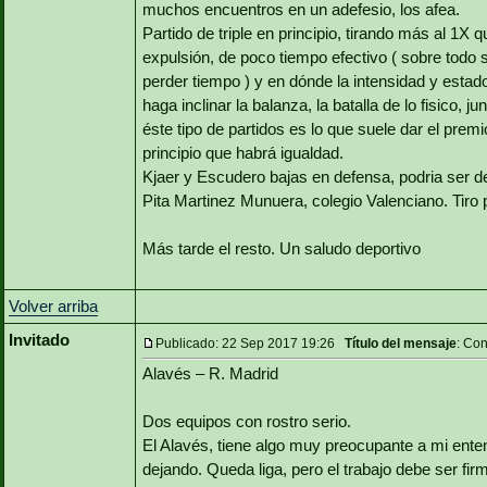
muchos encuentros en un adefesio, los afea.
Partido de triple en principio, tirando más al 1X
expulsión, de poco tiempo efectivo ( sobre todo 
perder tiempo ) y en dónde la intensidad y estad
haga inclinar la balanza, la batalla de lo fisico,
éste tipo de partidos es lo que suele dar el prem
principio que habrá igualdad.
Kjaer y Escudero bajas en defensa, podria ser d
Pita Martinez Munuera, colegio Valenciano. Tiro 
Más tarde el resto. Un saludo deportivo
Volver arriba
Invitado
Publicado: 22 Sep 2017 19:26
Título del mensaje
: Con
Alavés – R. Madrid
Dos equipos con rostro serio.
El Alavés, tiene algo muy preocupante a mi ent
dejando. Queda liga, pero el trabajo debe ser fi