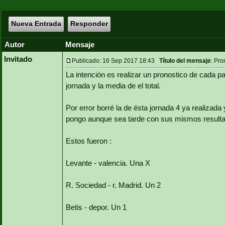
Nueva Entrada
Responder
Autor
Mensaje
Invitado
Publicado: 16 Sep 2017 18:43
Título del mensaje
: Pr
La intención es realizar un pronostico de cada pa
jornada y la media de el total.
Por error borré la de ésta jornada 4 ya realizad
pongo aunque sea tarde con sus mismos resultad
Estos fueron :
Levante - valencia. Una X
R. Sociedad - r. Madrid. Un 2
Betis - depor. Un 1