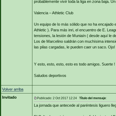
probablemente vivir toda la liga en zona baja. Un
Valencia – Athletic Club
Un equipo de lo más sólido que no ha encajado e
Athletic ). Para más inri, el encuentro de E. Le
tensiones, la lesión de Muniaín ( desde aquí le 
Los de Marcelino saldrán con muchísima intensid
las pilas cargadas, le pueden caer un saco. Ojo!
Y esto, esto, esto, esto es todo amigos. Suerte !
Saludos deportivos
Volver arriba
Invitado
Publicado: 2 Oct 2017 12:24
Título del mensaje
:
La jornada que antecede al paréntesis liguero lleg