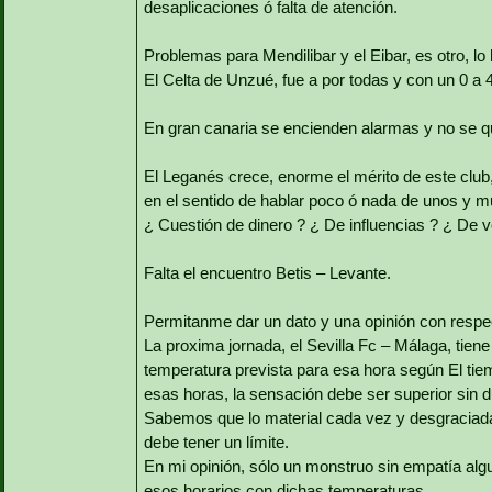
desaplicaciones ó falta de atención.
Problemas para Mendilibar y el Eibar, es otro, l
El Celta de Unzué, fue a por todas y con un 0 
En gran canaria se encienden alarmas y no se qu
El Leganés crece, enorme el mérito de este club, 
en el sentido de hablar poco ó nada de unos y m
¿ Cuestión de dinero ? ¿ De influencias ? ¿ De
Falta el encuentro Betis – Levante.
Permitanme dar un dato y una opinión con respec
La proxima jornada, el Sevilla Fc – Málaga, tiene 
temperatura prevista para esa hora según El tiem
esas horas, la sensación debe ser superior sin 
Sabemos que lo material cada vez y desgraciad
debe tener un límite.
En mi opinión, sólo un monstruo sin empatía alg
esos horarios con dichas temperaturas.