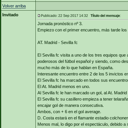
Volver arriba
Invitado
Publicado: 22 Sep 2017 14:32
Título del mensaje
:
Jornada pronóstico nº 3.
Empiezo con el primer encuentro, más tarde los 
AT. Madrid - Sevilla fc
El Sevilla fc visita a uno de los tres equipos que
poderosos del fútbol español y siendo, como de
mucho más de lo que hablan en España.
Interesante encuentro entre 2 de los 5 invictos en
El Sevilla fc ha marcado en todos sus encuentros
El At. Madrid menos en uno.
Al Sevilla fc le han marcado un gol, al At. Madrid
El Sevilla fc su casillero empieza a tener telar
encajar gol de manera consecutiva.
Ambos, con + 6 en el gol average.
D. Costa estará en el flamante estadio colchone
Menos mal, lo digo por el espectáculo, debido a