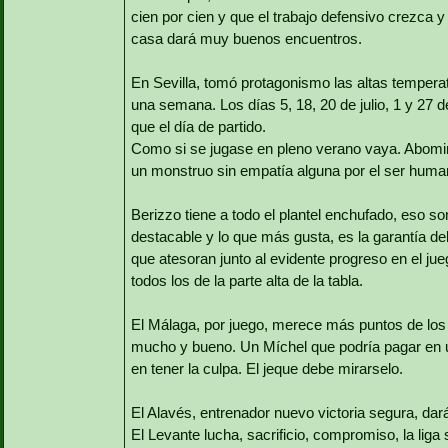
cien por cien y que el trabajo defensivo crezca y 
casa dará muy buenos encuentros.
En Sevilla, tomó protagonismo las altas temperat
una semana. Los días 5, 18, 20 de julio, 1 y 2
que el día de partido.
Como si se jugase en pleno verano vaya. Abomin
un monstruo sin empatía alguna por el ser huma
Berizzo tiene a todo el plantel enchufado, eso so
destacable y lo que más gusta, es la garantía de
que atesoran junto al evidente progreso en el j
todos los de la parte alta de la tabla.
El Málaga, por juego, merece más puntos de los 
mucho y bueno. Un Míchel que podría pagar en un
en tener la culpa. El jeque debe mirarselo.
El Alavés, entrenador nuevo victoria segura, dar
El Levante lucha, sacrificio, compromiso, la liga