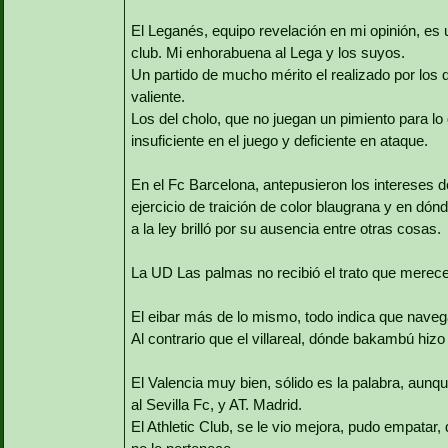
El Leganés, equipo revelación en mi opinión, es u
club. Mi enhorabuena al Lega y los suyos.
Un partido de mucho mérito el realizado por los d
valiente.
Los del cholo, que no juegan un pimiento para lo 
insuficiente en el juego y deficiente en ataque.
En el Fc Barcelona, antepusieron los intereses de
ejercicio de traición de color blaugrana y en dón
a la ley brilló por su ausencia entre otras cosas.
La UD Las palmas no recibió el trato que merece
El eibar más de lo mismo, todo indica que navega
Al contrario que el villareal, dónde bakambú hizo 
El Valencia muy bien, sólido es la palabra, aunque
al Sevilla Fc, y AT. Madrid.
El Athletic Club, se le vio mejora, pudo empatar