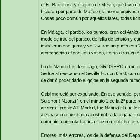
el Fc Barcelona y ninguno de Messi, que tuvo ot
hicieron por parte de Maffeo ( si no me equivoco 
Cosas poco común por aquellos lares, todas 
En Málaga, el partido, los puntos, eran del Athlet
modo de irse del partido, de falta de tensión y 
insistieron con garra y se llevaron un punto con
desconocido el conjunto vasco, como otros en ést
Lo de Nzonzi fue de órdago, GROSERO error, co
Se fué al descanso el Sevilla Fc con 0 a 0, con
de dar ó poder darlo el golpe en la segunda mit
Gabi mereció ser expulsado. En ese sentido, p
Su error ( Nzonzi ) en el minuto 1 de la 2º part
de ser el propio AT. Madrid, fue Nzonzi el que le ab
alegría a una hinchada acostumbrada a ganar bat
comunio, contenta Patricia Cazón ( col-cho-ne-r
Errores, más errores, los de la defensa del Depor