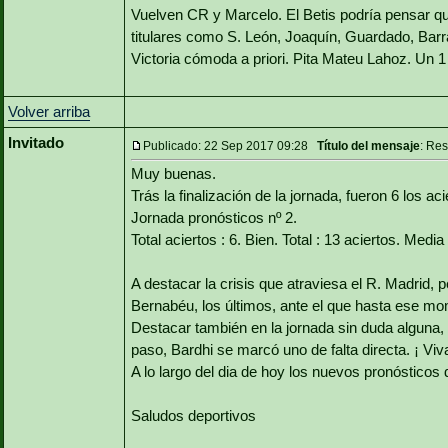
Vuelven CR y Marcelo. El Betis podría pensar qu
titulares como S. León, Joaquín, Guardado, Barr
Victoria cómoda a priori. Pita Mateu Lahoz. Un 1
Volver arriba
Invitado
Publicado: 22 Sep 2017 09:28
Título del mensaje
: Re
Muy buenas.
Trás la finalización de la jornada, fueron 6 los aci
Jornada pronósticos nº 2.
Total aciertos : 6. Bien. Total : 13 aciertos. Media
A destacar la crisis que atraviesa el R. Madrid, 
Bernabéu, los últimos, ante el que hasta ese mom
Destacar también en la jornada sin duda alguna,
paso, Bardhi se marcó uno de falta directa. ¡ Viva
A lo largo del dia de hoy los nuevos pronósticos 
Saludos deportivos