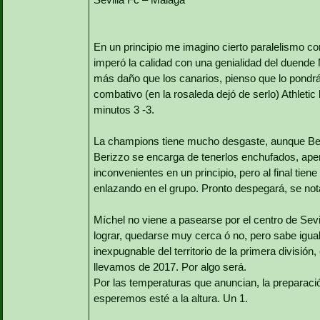
En un principio me imagino cierto paralelismo con
imperó la calidad con una genialidad del duende 
más daño que los canarios, pienso que lo pondrán
combativo (en la rosaleda dejó de serlo) Athleti
minutos 3 -3.
La champions tiene mucho desgaste, aunque Beri
Berizzo se encarga de tenerlos enchufados, apen
inconvenientes en un principio, pero al final ti
enlazando en el grupo. Pronto despegará, se not
Míchel no viene a pasearse por el centro de Sevi
lograr, quedarse muy cerca ó no, pero sabe igual
inexpugnable del territorio de la primera divisió
llevamos de 2017. Por algo será.
Por las temperaturas que anuncian, la preparació
esperemos esté a la altura. Un 1.