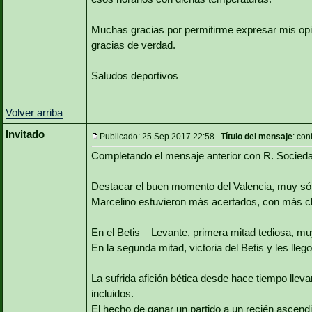
Muchas gracias por permitirme expresar mis opi
gracias de verdad.
Saludos deportivos
Volver arriba
Invitado
Publicado: 25 Sep 2017 22:58
Título del mensaje
: con
Completando el mensaje anterior con R. Socieda
Destacar el buen momento del Valencia, muy sólid
Marcelino estuvieron más acertados, con más cl
En el Betis – Levante, primera mitad tediosa, muy 
En la segunda mitad, victoria del Betis y les llego l
La sufrida afición bética desde hace tiempo llev
incluidos.
El hecho de ganar un partido a un recién ascendi