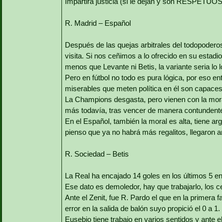
Impartirá justicia (si le dejan y son RESPET
R. Madrid – Español
Después de las quejas arbitrales del todopoderoso
visita. Si nos ceñimos a lo ofrecido en su estadi
menos que Levante ni Betis, la variante seria lo l
Pero en fútbol no todo es pura lógica, por eso ent
miserables que meten política en él son capaces 
La Champions desgasta, pero vienen con la moral
más todavía, tras vencer de manera contundente
En el Español, también la moral es alta, tiene a
pienso que ya no habrá más regalitos, llegaron a
R. Sociedad – Betis
La Real ha encajado 14 goles en los últimos 5 en
Ese dato es demoledor, hay que trabajarlo, los c
Ante el Zenit, fue R. Pardo el que en la primera f
error en la salida de balón suyo propició el 0 a 1.
Eusebio tiene trabajo en varios sentidos y ante e