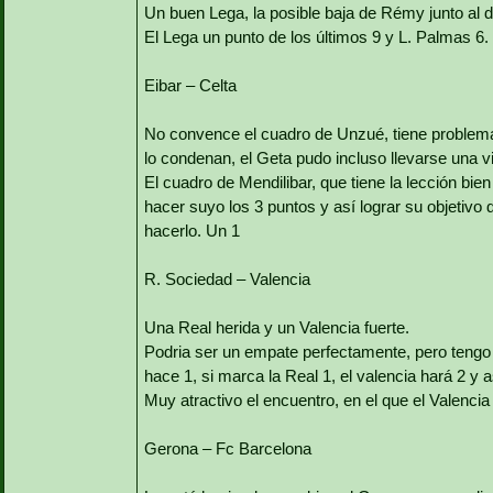
Un buen Lega, la posible baja de Rémy junto al de
El Lega un punto de los últimos 9 y L. Palmas 6.
Eibar – Celta
No convence el cuadro de Unzué, tiene problema
lo condenan, el Geta pudo incluso llevarse una vi
El cuadro de Mendilibar, que tiene la lección bi
hacer suyo los 3 puntos y así lograr su objetivo
hacerlo. Un 1
R. Sociedad – Valencia
Una Real herida y un Valencia fuerte.
Podria ser un empate perfectamente, pero tengo l
hace 1, si marca la Real 1, el valencia hará 2 y
Muy atractivo el encuentro, en el que el Valenci
Gerona – Fc Barcelona