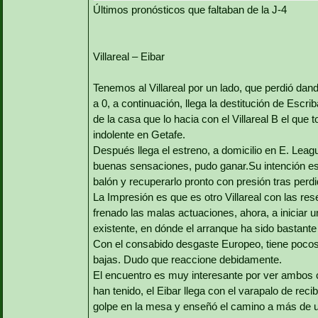
Últimos pronósticos que faltaban de la J-4
Villareal – Eibar
Tenemos al Villareal por un lado, que perdió da
a 0, a continuación, llega la destitución de Escri
de la casa que lo hacia con el Villareal B el qu
indolente en Getafe.
Después llega el estreno, a domicilio en E. Leag
buenas sensaciones, pudo ganar.Su intención es 
balón y recuperarlo pronto con presión tras perdi
La Impresión es que es otro Villareal con las re
frenado las malas actuaciones, ahora, a iniciar 
existente, en dónde el arranque ha sido bastante
Con el consabido desgaste Europeo, tiene pocos 
bajas. Dudo que reaccione debidamente.
El encuentro es muy interesante por ver ambos
han tenido, el Eibar llega con el varapalo de reci
golpe en la mesa y enseñó el camino a más de un