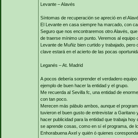
Levante – Alavés
Síntomas de recuperación se apreció en el Alav
El Levante en casa siempre ha marcado, con cas
Seguro que nos encontraremos otro Alavés, que a
de traerse mínimo un punto. Veremos al equipo 
Levante de Muñiz bien curtido y trabajado, pero 
clave estará en el acierto de las pocas oportuni
Leganés – At. Madrid
A pocos debería sorprender el verdadero equipo r
ejemplo de buen hacer la entidad y el grupo.
Me recuerda al Sevilla fc, una entidad de enorme
con tan poco.
Merecen más pábulo ambos, aunque el programa 
tuvieron el buen gusto de entrevistar a Garitano 
hacer publicidad para la entidad que trabaja hoy
se aprende cosas, como en sí el programa, de lo
Enhorabuena Axel y quién ó quienes coresponda