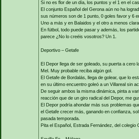
Si no es flor de un día, los puntos y el 1 en el ca
El conjunto Español del Gerona aún no ha lograd
sus números son de 1 punto, 0 goles favor y 6 e
Uno a más y en Balaidos y el otro a menos clara
En fútbol, todo puede pasar y además, los partid
parece ¿No lo creéis vosotros? Un 1.
Deportivo – Getafe
El Depor llega de ser goleado, su puerta a cero l
Mel. Muy probable reciba algún gol.
El Getafe de Bordalás, llega de golear, que lo es
en su último encuentro goleó a un Villareal sin act
De seguir ambos la misma dinámica, pinta a var
reacción que de un giro radical del Depor, me gu
El Depor podría ahondar más sus problemas queda
el Getafe crecer más, ganando en confianza, so
pasada temporada.
Pita el Español, Estrada Fernández, del colegio Ca
Sevilla Fc – Málaga