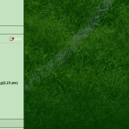
ko
(2,15 pts)