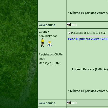
* Mínimo 10 partidos valorad
Volver arriba
Gsus77
Publicado: 16 Ene 2018 02:02
Administrador
Peor 11 primera vuelta 17/18,
Registrado: 08 Abr
2008
Mensajes: 32878
Alfonso Pedraza
(2,00 pts)
* Mínimo 10 partidos valorad
Volver arriba