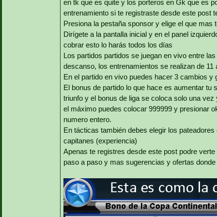
en tk que es quite y los porteros en Gk que es p
entrenamiento si te registraste desde este post 
Presiona la pestaña sponsor y elige el que mas 
Dirígete a la pantalla inicial y en el panel izquie
cobrar esto lo harás todos los días
Los partidos partidos se juegan en vivo entre las
descanso, los entrenamientos se realizan de 11
En el partido en vivo puedes hacer 3 cambios y g
El bonus de partido lo que hace es aumentar tu s
triunfo y el bonus de liga se coloca solo una v
el máximo puedes colocar 999999 y presionar ok 
numero entero.
En tácticas también debes elegir los pateadores de
capitanes (experiencia)
Apenas te registres desde este post podre verte
paso a paso y mas sugerencias y ofertas donde