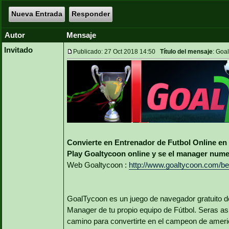
Nueva Entrada
Responder
Autor
Mensaje
Invitado
Publicado: 27 Oct 2018 14:50
Título del mensaje
: Goa
Convierte en Entrenador de Futbol Online en
Play Goaltycoon online y se el manager numer
Web Goaltycoon :
http://www.goaltycoon.com/be
GoalTycoon es un juego de navegador gratuito de
Manager de tu propio equipo de Fútbol. Seras asi
camino para convertirte en el campeon de amer