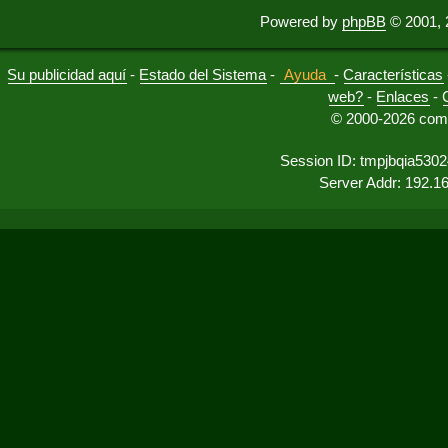
Powered by
phpBB
© 2001, 
Su publicidad aquí
-
Estado del Sistema
-
Ayuda
-
Características
web?
-
Enlaces
-
© 2000-2026 comu
Session ID: tmpjbqia530
Server Addr: 192.1