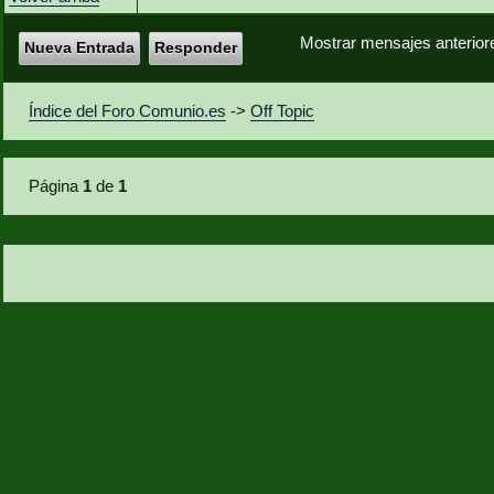
Mostrar mensajes anterior
Nueva Entrada
Responder
Índice del Foro Comunio.es
->
Off Topic
Página
1
de
1