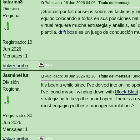
katarina8
Publicado: 19 Jun 2026 04:06
Título del mensaje
:
División
¡Gracias por los consejos sobre las tácticas y los
Regional
equipo colocando a todos en sus posiciones natu
virtual requiere mucha estrategia y análisis, as
plantilla,
drift boss
es un juego de conducción muy
Registrado: 19
Jun 2026
Mensajes: 1
Volver arriba
JasmineHut
Publicado: 30 Jun 2026 02:20
Título del mensaje
: Blo
División
It's been a while since I've delved into online 
Regional
I've found myself winding down with
Block Blast
strategizing to keep the board open. There's a re
most engaging in these manager simulations?
Registrado: 30
Jun 2026
Mensajes: 1
Volver arriba