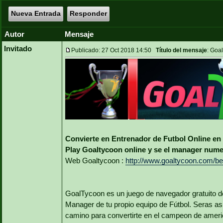
Nueva Entrada
Responder
Autor
Mensaje
Invitado
Publicado: 27 Oct 2018 14:50
Título del mensaje
: Goa
Convierte en Entrenador de Futbol Online en
Play Goaltycoon online y se el manager numer
Web Goaltycoon :
http://www.goaltycoon.com/be
GoalTycoon es un juego de navegador gratuito de
Manager de tu propio equipo de Fútbol. Seras asi
camino para convertirte en el campeon de amer