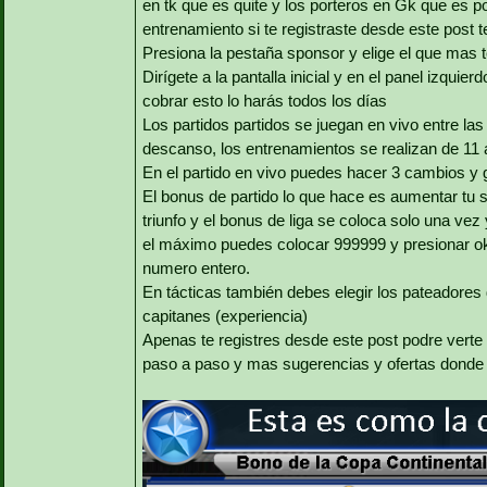
en tk que es quite y los porteros en Gk que es p
entrenamiento si te registraste desde este post 
Presiona la pestaña sponsor y elige el que mas 
Dirígete a la pantalla inicial y en el panel izquie
cobrar esto lo harás todos los días
Los partidos partidos se juegan en vivo entre las
descanso, los entrenamientos se realizan de 11
En el partido en vivo puedes hacer 3 cambios y g
El bonus de partido lo que hace es aumentar tu s
triunfo y el bonus de liga se coloca solo una v
el máximo puedes colocar 999999 y presionar ok 
numero entero.
En tácticas también debes elegir los pateadores de
capitanes (experiencia)
Apenas te registres desde este post podre verte
paso a paso y mas sugerencias y ofertas donde