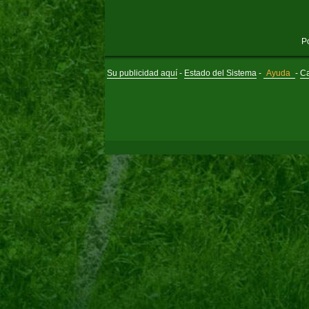
P
Su publicidad aquí
-
Estado del Sistema
-
Ayuda
-
Ca