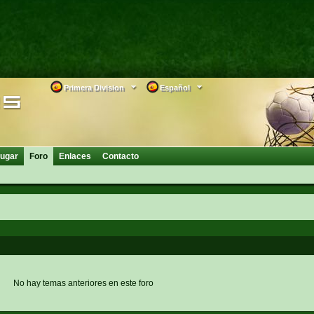
Primera Division
Español
ugar
Foro
Enlaces
Contacto
No hay temas anteriores en este foro