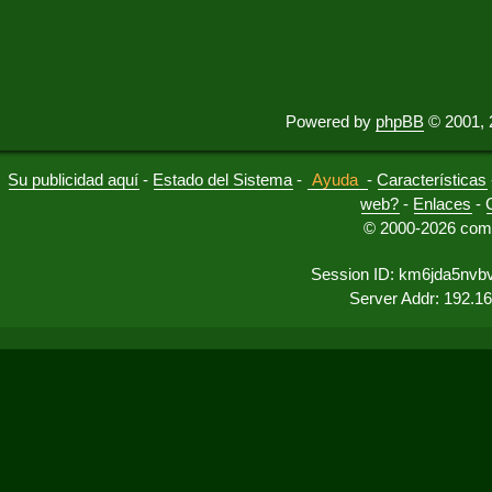
Powered by
phpBB
© 2001, 
Su publicidad aquí
-
Estado del Sistema
-
Ayuda
-
Características
web?
-
Enlaces
-
© 2000-2026 comu
Session ID: km6jda5nvbv
Server Addr: 192.1