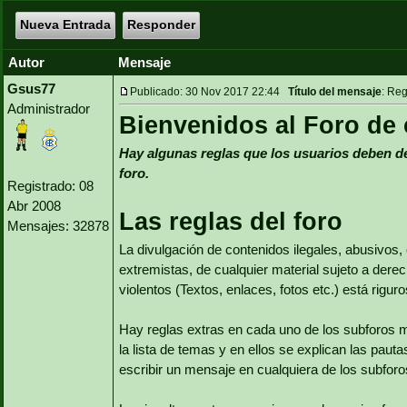
Nueva Entrada
Responder
Autor
Mensaje
Gsus77
Publicado: 30 Nov 2017 22:44
Título del mensaje
: Reg
Administrador
Bienvenidos al Foro de
Hay algunas reglas que los usuarios deben de
foro.
Registrado: 08
Abr 2008
Las reglas del foro
Mensajes: 32878
La divulgación de contenidos ilegales, abusivos,
extremistas, de cualquier material sujeto a dere
violentos (Textos, enlaces, fotos etc.) está rigu
Hay reglas extras en cada uno de los subforos 
la lista de temas y en ellos se explican las pau
escribir un mensaje en cualquiera de los subforo