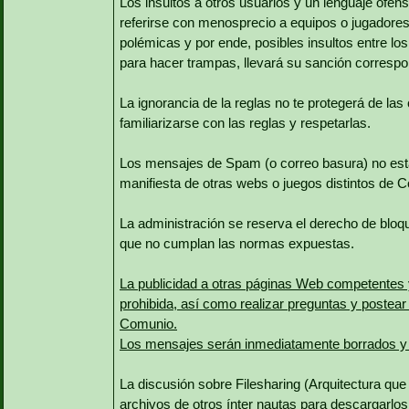
Los insultos a otros usuarios y un lenguaje ofens
referirse con menosprecio a equipos o jugadores
polémicas y por ende, posibles insultos entre lo
para hacer trampas, llevará su sanción correspo
La ignorancia de la reglas no te protegerá de l
familiarizarse con las reglas y respetarlas.
Los mensajes de Spam (o correo basura) no está
manifiesta de otras webs o juegos distintos de 
La administración se reserva el derecho de bloqu
que no cumplan las normas expuestas.
La publicidad a otras páginas Web competentes 
prohibida, así como realizar preguntas y postear 
Comunio.
Los mensajes serán inmediatamente borrados y 
La discusión sobre Filesharing (Arquitectura que
archivos de otros ínter nautas para descargarlos