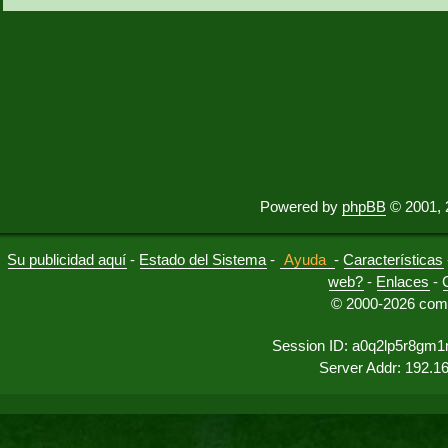
Powered by
phpBB
© 2001, 
Su publicidad aquí
-
Estado del Sistema
-
Ayuda
-
Características
web?
-
Enlaces
-
© 2000-2026 comu
Session ID: a0q2lp5r8gm
Server Addr: 192.1