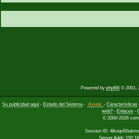
Powered by
phpBB
© 2001, 
Su publicidad aquí
-
Estado del Sistema
-
Ayuda
-
Características
web?
-
Enlaces
-
© 2000-2026 comu
Session ID: 4lkoqo50ukr
Server Addr: 192.1