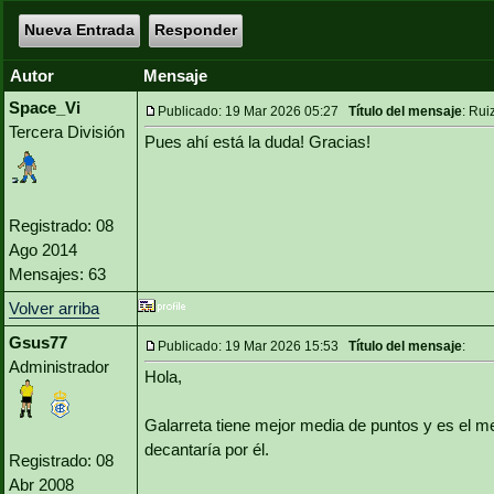
Nueva Entrada
Responder
Autor
Mensaje
Space_Vi
Publicado: 19 Mar 2026 05:27
Título del mensaje
: Rui
Tercera División
Pues ahí está la duda! Gracias!
Registrado: 08
Ago 2014
Mensajes: 63
Volver arriba
Gsus77
Publicado: 19 Mar 2026 15:53
Título del mensaje
:
Administrador
Hola,
Galarreta tiene mejor media de puntos y es el me
decantaría por él.
Registrado: 08
Abr 2008