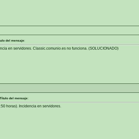
tulo del mensaje
:
dencia en servidores. Classic.comunio.es no funciona. (SOLUCIONADO)
Título del mensaje
:
:50 horas). Incidencia en servidores.