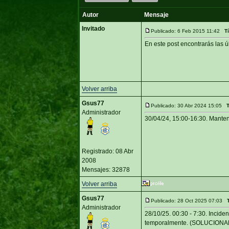
Autor
Mensaje
Invitado
Publicado: 6 Feb 2015 11:42
T
En este post encontrarás las 
Volver arriba
Gsus77
Publicado: 30 Abr 2024 15:05
T
Administrador
30/04/24, 15:00-16:30. Mant
Registrado: 08 Abr
2008
Mensajes: 32878
Volver arriba
Gsus77
Publicado: 28 Oct 2025 07:03
Administrador
28/10/25. 00:30 - 7:30. Incid
temporalmente. (SOLUCIONA