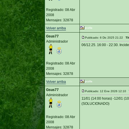
Registrado: 08 Abr
2008
Mensajes: 32878
Volver arriba
Gsus77
Publicado: 6 Dic 2025 21:22
Tí
Administrador
06/12.25. 16:00 - 22:30. Inci
Registrado: 08 Abr
2008
Mensajes: 32878
Volver arriba
Gsus77
Publicado: 12 Ene 2026 12:10
Administrador
11/01 (14:00 horas) -12/01 (10
(SOLUCIONADO)
Registrado: 08 Abr
2008
Mensajes: 32878