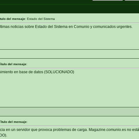
ítulo del mensaje
: Estado del Sistema
últimas noticias sobre Estado del Sistema en Comunio y comunicados urgentes.
ítulo del mensaje
:
enimiento en base de datos (SOLUCIONADO)
Título del mensaje
:
encia en un servidor que provoca problemas de carga. Magazine.comunio.es no está
DO).