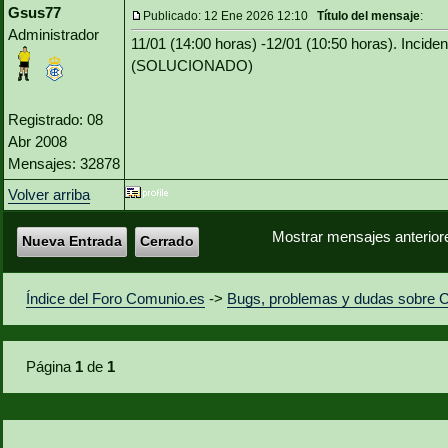
Gsus77
Publicado: 12 Ene 2026 12:10
Título del mensaje
:
Administrador
11/01 (14:00 horas) -12/01 (10:50 horas). Inciden
(SOLUCIONADO)
Registrado: 08
Abr 2008
Mensajes: 32878
Volver arriba
Mostrar mensajes anterior
Nueva Entrada
Cerrado
Índice del Foro Comunio.es
->
Bugs, problemas y dudas sobre 
Página
1
de
1