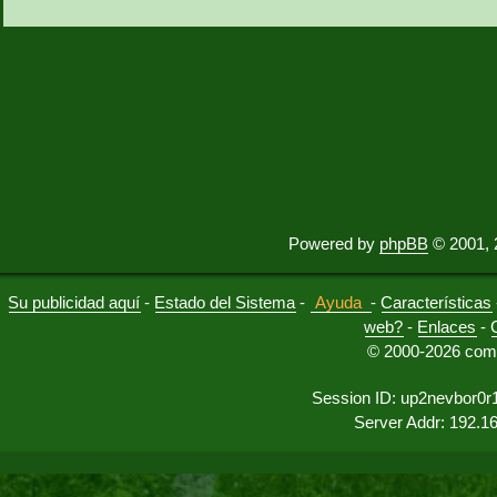
Powered by
phpBB
© 2001, 
Su publicidad aquí
-
Estado del Sistema
-
Ayuda
-
Características
web?
-
Enlaces
-
© 2000-2026 comu
Session ID: up2nevbor0r
Server Addr: 192.1