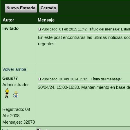
Nueva Entrada
Cerrado
Autor
Mensaje
Invitado
Publicado: 6 Feb 2015 11:42
Título del mensaje
: Esta
En este post encontrarás las últimas noticias 
urgentes.
Volver arriba
Gsus77
Publicado: 30 Abr 2024 15:05
Título del mensaje
:
Administrador
30/04/24, 15:00-16:30. Mantenimiento en bas
Registrado: 08
Abr 2008
Mensajes: 32878