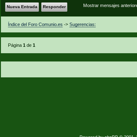
Mostrar mensajes anterior
Nueva Entrada
Responder
Índice del Foro Comunio.es
->
Sugerencias:
Página
1
de
1