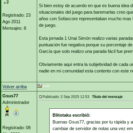
Si bien estoy de acuerdo en que es buena idea d
situacionales del juego para baremarlas creo qu
Registrado: 23
años con Sofascore representaban mucho mas fie
Ago 2011
de juego.
Mensajes: 8
Esta jornada 1 Unai Simón realizo varias parada
puntuación fue negativa porque su porcentaje de
García que solo realizo una parada fácil fue pre
Obviamente aquí entra la subjetividad de cada un
nadie en mi comunidad esta contento con este n
Volver arriba
Gsus77
Publicado: 2 Sep 2025 12:53
Título del mensaje
:
Administrador
Blitotaku escribió:
Buenas Gsus77, gracias por tu rápida y 
Registrado: 08
cambiar de servidor de notas una vez e