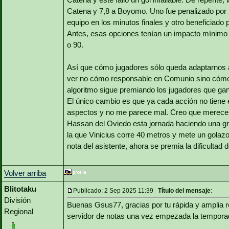
Catena y 7,8 a Boyomo. Uno fue penalizado por f
equipo en los minutos finales y otro beneficiado 
Antes, esas opciones tenían un impacto mínimo e
o 90.
Así que cómo jugadores sólo queda adaptarnos a
ver no cómo responsable en Comunio sino cómo 
algoritmo sigue premiando los jugadores que gan
El único cambio es que ya cada acción no tiene 
aspectos y no me parece mal. Creo que merece 
Hassan del Oviedo esta jornada haciendo una gra
la que Vinicius corre 40 metros y mete un golaz
nota del asistente, ahora se premia la dificultad d
Volver arriba
Blitotaku
Publicado: 2 Sep 2025 11:39
Título del mensaje
:
División
Buenas Gsus77, gracias por tu rápida y amplia 
Regional
servidor de notas una vez empezada la tempora