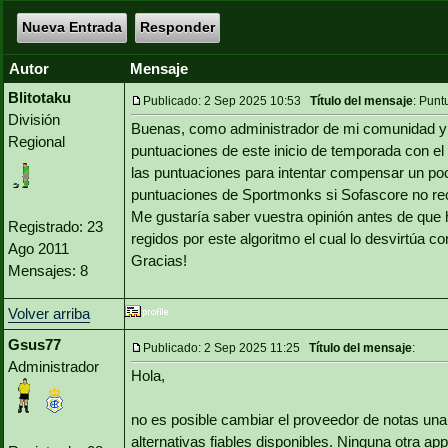
Nueva Entrada
Responder
Autor
Mensaje
Blitotaku
Publicado: 2 Sep 2025 10:53
Título del mensaje
: Punt
División
Buenas, como administrador de mi comunidad y a
Regional
puntuaciones de este inicio de temporada con el 
las puntuaciones para intentar compensar un poco
puntuaciones de Sportmonks si Sofascore no rect
Me gustaría saber vuestra opinión antes de que 
Registrado: 23
regidos por este algoritmo el cual lo desvirtúa con
Ago 2011
Gracias!
Mensajes: 8
Volver arriba
Gsus77
Publicado: 2 Sep 2025 11:25
Título del mensaje
:
Administrador
Hola,
no es posible cambiar el proveedor de notas un
alternativas fiables disponibles. Ninguna otra a