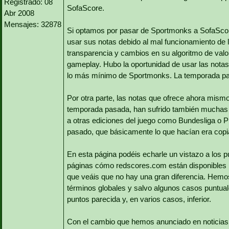
Registrado: 08
SofaScore.
Abr 2008
Mensajes: 32878
Si optamos por pasar de Sportmonks a SofaScore 
usar sus notas debido al mal funcionamiento de l
transparencia y cambios en su algoritmo de valor
gameplay. Hubo la oportunidad de usar las nota
lo más mínimo de Sportmonks. La temporada pas
Por otra parte, las notas que ofrece ahora mi
temporada pasada, han sufrido también muchas 
a otras ediciones del juego como Bundesliga o P
pasado, que básicamente lo que hacían era copi
En esta página podéis echarle un vistazo a los 
páginas cómo redscores.com están disponibles 
que veáis que no hay una gran diferencia. Hem
términos globales y salvo algunos casos puntual
puntos parecida y, en varios casos, inferior.
Con el cambio que hemos anunciado en noticias, 