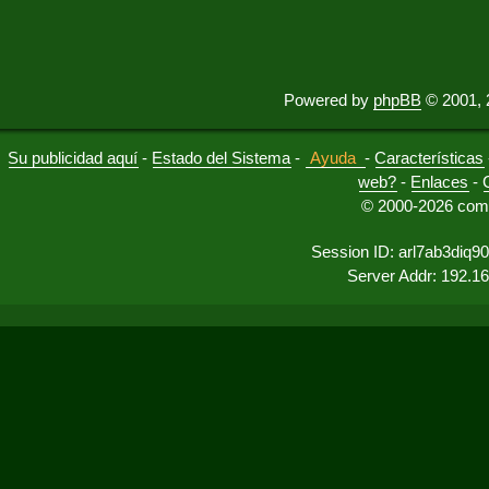
Powered by
phpBB
© 2001, 
Su publicidad aquí
-
Estado del Sistema
-
Ayuda
-
Características
web?
-
Enlaces
-
© 2000-2026 comu
Session ID: arl7ab3diq9
Server Addr: 192.1