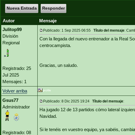
Nueva Entrada
Responder
Autor
Mensaje
Julitop99
Publicado: 1 Sep 2025 06:55
Título del mensaje
: Cam
División
Con la llegada del nuevo entrenador a la Real So
Regional
centrocampista.
Gracias, un saludo.
Registrado: 25
Jul 2025
Mensajes: 1
Volver arriba
Gsus77
Publicado: 8 Dic 2025 19:24
Título del mensaje
:
Administrador
Ha jugado 12 de 13 partidos cómo lateral izquier
Navidad.
Si le tenéis en vuestro equipo, ya sabéis, camb
Registrado: 08