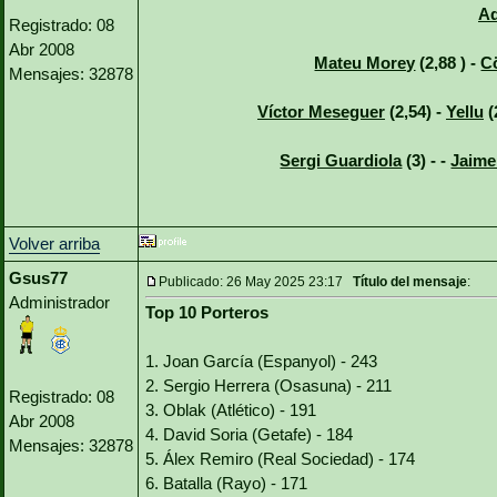
Ad
Registrado: 08
Abr 2008
Mateu Morey
(2,88 ) -
C
Mensajes: 32878
Víctor Meseguer
(2,54) -
Yellu
(
Sergi Guardiola
(3) - -
Jaime
Volver arriba
Gsus77
Publicado: 26 May 2025 23:17
Título del mensaje
:
Administrador
Top 10 Porteros
1. Joan García (Espanyol) - 243
2. Sergio Herrera (Osasuna) - 211
Registrado: 08
3. Oblak (Atlético) - 191
Abr 2008
4. David Soria (Getafe) - 184
Mensajes: 32878
5. Álex Remiro (Real Sociedad) - 174
6. Batalla (Rayo) - 171