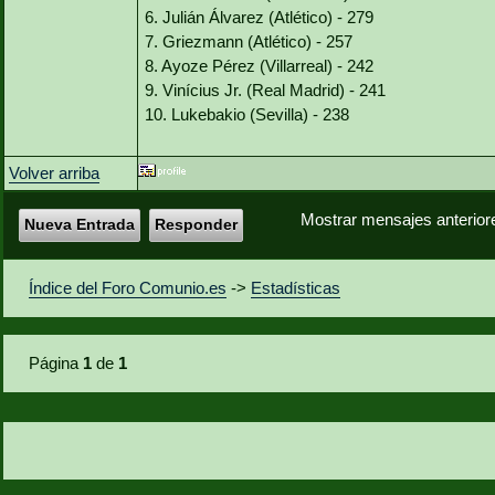
6. Julián Álvarez (Atlético) - 279
7. Griezmann (Atlético) - 257
8. Ayoze Pérez (Villarreal) - 242
9. Vinícius Jr. (Real Madrid) - 241
10. Lukebakio (Sevilla) - 238
Volver arriba
Mostrar mensajes anterior
Nueva Entrada
Responder
Índice del Foro Comunio.es
->
Estadísticas
Página
1
de
1