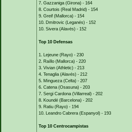
7. Gazzaniga (Girona) - 164
8. Courtois (Real Madrid) - 154
9. Greif (Mallorca) - 154
10. Dmitrovic (Leganés) - 152
10. Sivera (Alavés) - 152
Top 10 Defensas
1. Lejeune (Rayo) - 230
2. Raíllo (Mallorca) - 220
3. Vivian (Athletic) - 213
4. Tenaglia (Alavés) - 212
5. Mingueza (Celta) - 207
6. Catena (Osasuna) - 203
7. Sergi Cardona (Villarreal) - 202
8. Koundé (Barcelona) - 202
9. Ratiu (Rayo) - 194
10. Leandro Cabrera (Espanyol) - 193
Top 10 Centrocampistas