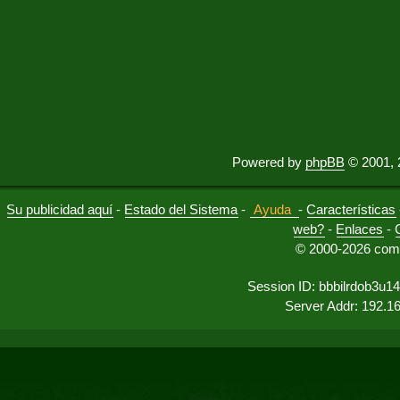
Powered by
phpBB
© 2001, 
Su publicidad aquí
-
Estado del Sistema
-
Ayuda
-
Características
web?
-
Enlaces
-
© 2000-2026 comu
Session ID: bbbilrdob3u
Server Addr: 192.1