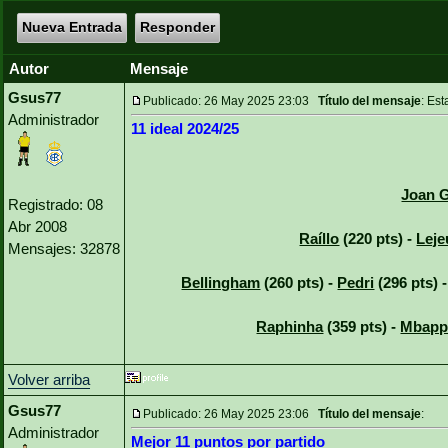
Nueva Entrada
Responder
Autor
Mensaje
Gsus77
Publicado: 26 May 2025 23:03
Título del mensaje
: Est
Administrador
11 ideal 2024/25
Joan G
Registrado: 08
Abr 2008
Raíllo
(220 pts) -
Leje
Mensajes: 32878
Bellingham
(260 pts) -
Pedri
(296 pts) 
Raphinha
(359 pts) -
Mbapp
Volver arriba
Gsus77
Publicado: 26 May 2025 23:06
Título del mensaje
:
Administrador
Mejor 11 puntos por partido