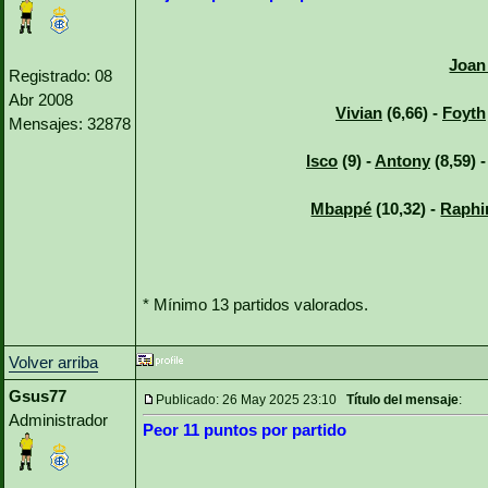
Joan
Registrado: 08
Abr 2008
Vivian
(6,66) -
Foyth
Mensajes: 32878
Isco
(9) -
Antony
(8,59) 
Mbappé
(10,32) -
Raphi
* Mínimo 13 partidos valorados.
Volver arriba
Gsus77
Publicado: 26 May 2025 23:10
Título del mensaje
:
Administrador
Peor 11 puntos por partido