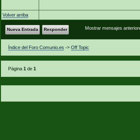
Volver arriba
Mostrar mensajes anterior
Nueva Entrada
Responder
Índice del Foro Comunio.es
->
Off Topic
Página
1
de
1