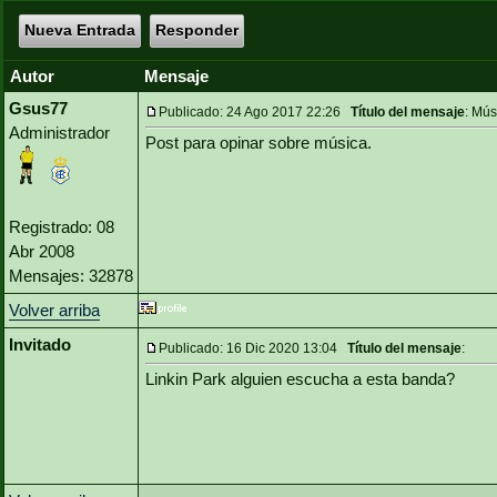
Nueva Entrada
Responder
Autor
Mensaje
Gsus77
Publicado: 24 Ago 2017 22:26
Título del mensaje
: Mús
Administrador
Post para opinar sobre música.
Registrado: 08
Abr 2008
Mensajes: 32878
Volver arriba
Invitado
Publicado: 16 Dic 2020 13:04
Título del mensaje
:
Linkin Park alguien escucha a esta banda?