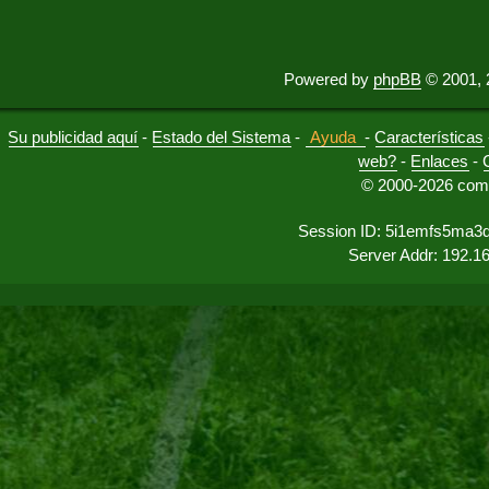
Powered by
phpBB
© 2001, 
Su publicidad aquí
-
Estado del Sistema
-
Ayuda
-
Características
web?
-
Enlaces
-
© 2000-2026 comu
Session ID: 5i1emfs5ma3
Server Addr: 192.1