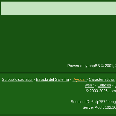
Powered by
phpBB
© 2001, 
Su publicidad aquí
-
Estado del Sistema
-
Ayuda
-
Características
web?
-
Enlaces
-
© 2000-2026 comu
Session ID: 6nilp7572ee
Server Addr: 192.1