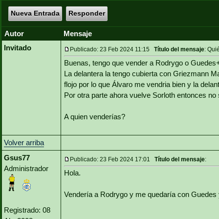
Nueva Entrada
Responder
Autor
Mensaje
Invitado
Publicado: 23 Feb 2024 11:15
Título del mensaje
: Qui
Buenas, tengo que vender a Rodrygo o Guedes
La delantera la tengo cubierta con Griezmann 
flojo por lo que Álvaro me vendria bien y la de
Por otra parte ahora vuelve Sorloth entonces no 
A quien venderías?
Volver arriba
Gsus77
Publicado: 23 Feb 2024 17:01
Título del mensaje
:
Administrador
Hola.
Vendería a Rodrygo y me quedaría con Guedes 
Registrado: 08