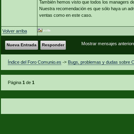
También hemos visto que todos los managers de
Nuestra recomendación es que sólo haya un admi
ventas como en este caso.
Volver arriba
Mostrar mensajes anterior
Nueva Entrada
Responder
Índice del Foro Comunio.es
->
Bugs, problemas y dudas sobre 
Página
1
de
1