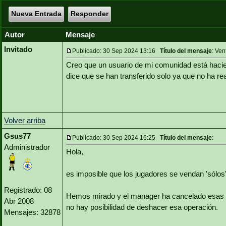
Nueva Entrada
Responder
Autor
Mensaje
Invitado
Publicado: 30 Sep 2024 13:16
Título del mensaje
: Ven
Creo que un usuario de mi comunidad está hacie
dice que se han transferido solo ya que no ha rea
Volver arriba
Gsus77
Publicado: 30 Sep 2024 16:25
Título del mensaje
:
Administrador
Hola,
es imposible que los jugadores se vendan 'sólos'
Registrado: 08
Hemos mirado y el manager ha cancelado esas v
Abr 2008
no hay posibilidad de deshacer esa operación.
Mensajes: 32878