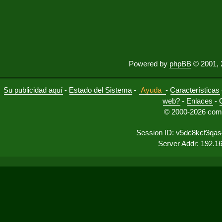
Powered by
phpBB
© 2001, 
Su publicidad aquí
-
Estado del Sistema
-
Ayuda
-
Características
web?
-
Enlaces
-
© 2000-2026 comu
Session ID: v5dc8kcf3qa
Server Addr: 192.1