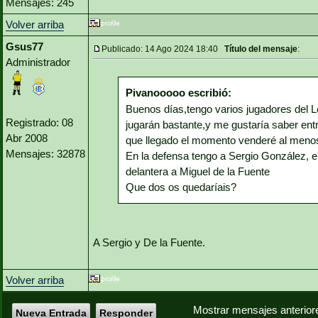
Mensajes: 245
Volver arriba
Gsus77
Publicado: 14 Ago 2024 18:40
Título del mensaje
:
Administrador
Pivanooooo escribió:
Buenos días,tengo varios jugadores del Le
Registrado: 08
jugarán bastante,y me gustaría saber en
Abr 2008
que llegado el momento venderé al meno
Mensajes: 32878
En la defensa tengo a Sergio González, e
delantera a Miguel de la Fuente
Que dos os quedaríais?
A Sergio y De la Fuente.
Volver arriba
Mostrar mensajes anterior
Nueva Entrada
Responder