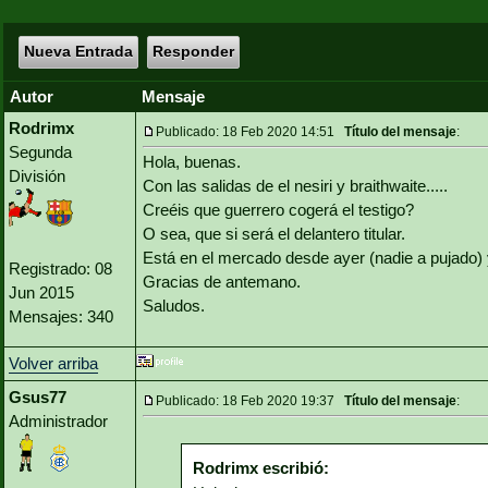
Nueva Entrada
Responder
Autor
Mensaje
Rodrimx
Publicado: 18 Feb 2020 14:51
Título del mensaje
:
Segunda
Hola, buenas.
División
Con las salidas de el nesiri y braithwaite.....
Creéis que guerrero cogerá el testigo?
O sea, que si será el delantero titular.
Está en el mercado desde ayer (nadie a pujado) y
Registrado: 08
Gracias de antemano.
Jun 2015
Saludos.
Mensajes: 340
Volver arriba
Gsus77
Publicado: 18 Feb 2020 19:37
Título del mensaje
:
Administrador
Rodrimx escribió: