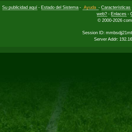
Su publicidad aquí
-
Estado del Sistema
-
Ayuda
-
Características
web?
-
Enlaces
-
© 2000-2026 comu
Session ID: mmbsdjj21mt
Server Addr: 192.1