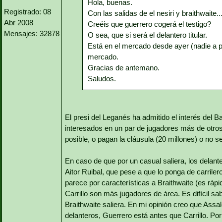
Hola, buenas.
Registrado: 08
Con las salidas de el nesiri y braithwaite...
Abr 2008
Creéis que guerrero cogerá el testigo?
Mensajes: 32878
O sea, que si será el delantero titular.
Está en el mercado desde ayer (nadie a pu
mercado.
Gracias de antemano.
Saludos.
El presi del Leganés ha admitido el interés del 
interesados en un par de jugadores más de otros
posible, o pagan la cláusula (20 millones) o no s
En caso de que por un casual saliera, los delant
Aitor Ruibal, que pese a que lo ponga de carrile
parece por características a Braithwaite (es ráp
Carrillo son más jugadores de área. Es difícil sa
Braithwaite saliera. En mi opinión creo que Assalé
delanteros, Guerrero está antes que Carrillo. Por