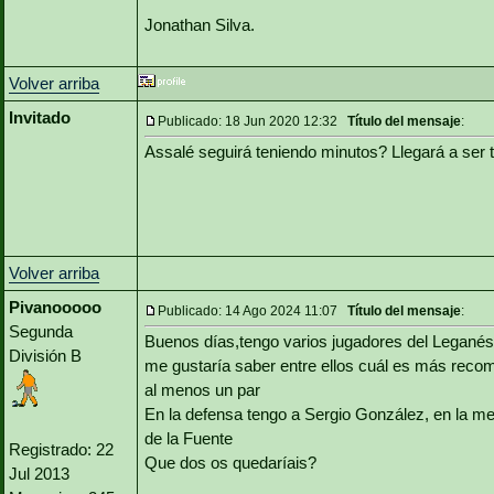
Jonathan Silva.
Volver arriba
Invitado
Publicado: 18 Jun 2020 12:32
Título del mensaje
:
Assalé seguirá teniendo minutos? Llegará a ser t
Volver arriba
Pivanooooo
Publicado: 14 Ago 2024 11:07
Título del mensaje
:
Segunda
Buenos días,tengo varios jugadores del Leganés q
División B
me gustaría saber entre ellos cuál es más rec
al menos un par
En la defensa tengo a Sergio González, en la me
de la Fuente
Registrado: 22
Que dos os quedaríais?
Jul 2013