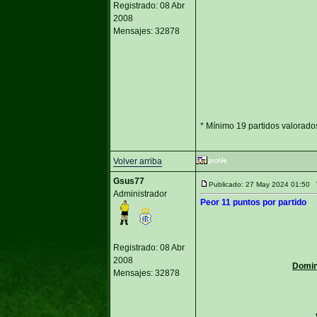
Registrado: 08 Abr
2008
Mensajes: 32878
* Mínimo 19 partidos valorado
Volver arriba
Gsus77
Publicado: 27 May 2024 01:50
Administrador
Peor 11 puntos por partido
Registrado: 08 Abr
2008
Domin
Mensajes: 32878