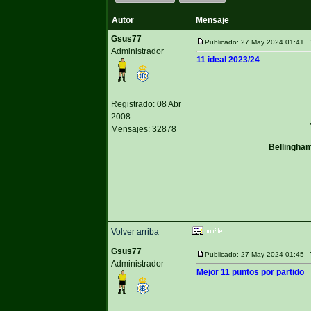
Autor
Mensaje
Gsus77
Publicado: 27 May 2024 01:41
Administrador
11 ideal 2023/24
Registrado: 08 Abr
2008
Mensajes: 32878
Bellingha
Volver arriba
Gsus77
Publicado: 27 May 2024 01:45
Administrador
Mejor 11 puntos por partido