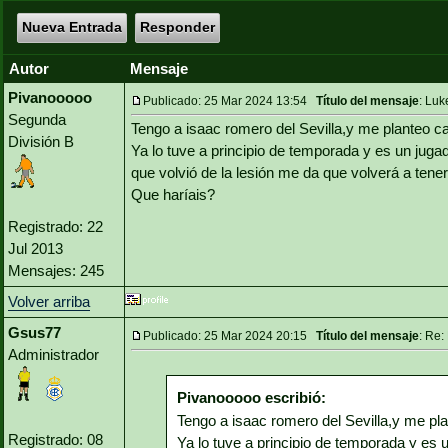
Nueva Entrada
Responder
Autor
Mensaje
Pivanooooo
Publicado: 25 Mar 2024 13:54
Título del mensaje
: Luk
Segunda
Tengo a isaac romero del Sevilla,y me planteo c
División B
Ya lo tuve a principio de temporada y es un jug
que volvió de la lesión me da que volverá a ten
Que haríais?
Registrado: 22
Jul 2013
Mensajes: 245
Volver arriba
Gsus77
Publicado: 25 Mar 2024 20:15
Título del mensaje
: Re:
Administrador
Pivanooooo escribió:
Tengo a isaac romero del Sevilla,y me pl
Registrado: 08
Ya lo tuve a principio de temporada y es