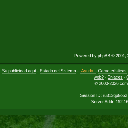
Powered by
phpBB
© 2001, 
Su publicidad aquí
-
Estado del Sistema
-
Ayuda
-
Características
web?
-
Enlaces
-
© 2000-2026 comu
Session ID: ru313qp8o52
Server Addr: 192.1