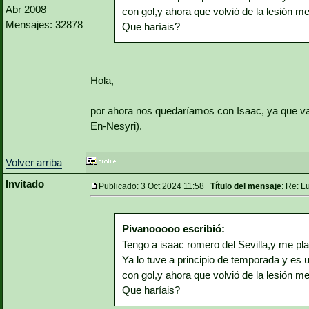
Abr 2008
con gol,y ahora que volvió de la lesión m
Mensajes: 32878
Que haríais?
Hola,
por ahora nos quedaríamos con Isaac, ya que va a
En-Nesyri).
Volver arriba
Invitado
Publicado: 3 Oct 2024 11:58
Título del mensaje
: Re: L
Pivanooooo escribió:
Tengo a isaac romero del Sevilla,y me p
Ya lo tuve a principio de temporada y es
con gol,y ahora que volvió de la lesión m
Que haríais?