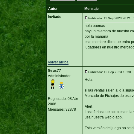
Autor
Mensaje
Invitado
Publicado: 11 Sep 2023 20:21
hola buenas
hay un miembro de nuestra co
por la mañana
este membre dice que entra p
jugadores en nuestro mercado
Volver arriba
Gsus77
Publicado: 12 Sep 2023 10:50
Administrador
Hola,
si las ventas salen al día sig
Mercado de Fichajes de esa vers
Registrado: 08 Abr
2008
Alert
Mensajes: 32878
Las ofertas que aceptes en la 
usa nuestra web o app.
Esta versión del juego no se d