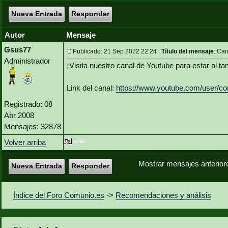
Nueva Entrada
Responder
Autor
Mensaje
Gsus77
Publicado: 21 Sep 2022 22:24
Título del mensaje
: Can
Administrador
¡Visita nuestro canal de Youtube para estar al ta
Link del canal:
https://www.youtube.com/user/c
Registrado: 08
Abr 2008
Mensajes: 32878
Volver arriba
Mostrar mensajes anterior
Nueva Entrada
Responder
Índice del Foro Comunio.es
->
Recomendaciones y análisis