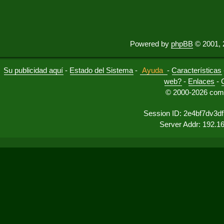
Powered by
phpBB
© 2001, 
Su publicidad aquí
-
Estado del Sistema
-
Ayuda
-
Características
web?
-
Enlaces
-
© 2000-2026 comu
Session ID: 2e4bf7dv3df
Server Addr: 192.1