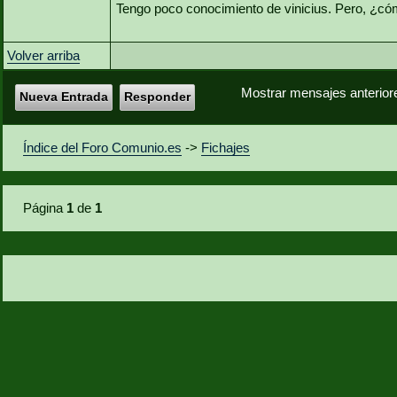
Tengo poco conocimiento de vinicius. Pero, ¿có
Volver arriba
Mostrar mensajes anterior
Nueva Entrada
Responder
Índice del Foro Comunio.es
->
Fichajes
Página
1
de
1