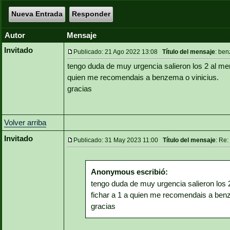
Nueva Entrada
Responder
Autor
Mensaje
Invitado
Publicado: 21 Ago 2022 13:08
Título del mensaje
: ben
tengo duda de muy urgencia salieron los 2 al mer
quien me recomendais a benzema o vinicius.
gracias
Volver arriba
Invitado
Publicado: 31 May 2023 11:00
Título del mensaje
: Re:
Anonymous escribió:
tengo duda de muy urgencia salieron los 
fichar a 1 a quien me recomendais a ben
gracias