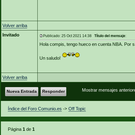
Volver arriba
Invitado
Publicado: 25 Oct 2021 14:38
Título del mensaje
:
Hola compis, tengo hueco en cuenta NBA. Por si
Un saludo!
Volver arriba
Mostrar mensajes anterior
Nueva Entrada
Responder
Índice del Foro Comunio.es
->
Off Topic
Página
1
de
1