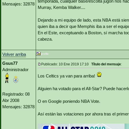
temporada, cualquier base/escolta jugón nos hace 
Mensajes: 32878
Murray, Kemba Walker....
Dejando a mi equipo de lado, esta NBA está sien
quien iba a decir que Memphis iba a ser el equipo
En el Este, exceptuando a Boston, sí marcha to
cabeza.
Volver arriba
Gsus77
Publicado: 10 Ene 2019 17:10
Título del mensaje
:
Administrador
Los Celtics ya van para arriba!
Alguien ha votado para el All-Star? Puede hacerl
Registrado: 08
Abr 2008
O en Google poniendo NBA Vote.
Mensajes: 32878
Así están las votaciones por ahora tras el primer