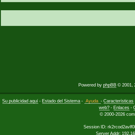
Powered by
phpBB
© 2001, 
Su publicidad aquí
-
Estado del Sistema
-
Ayuda
-
Características
web?
-
Enlaces
-
© 2000-2026 comu
Session ID: rk2rcod2avl
Server Addr: 192.1