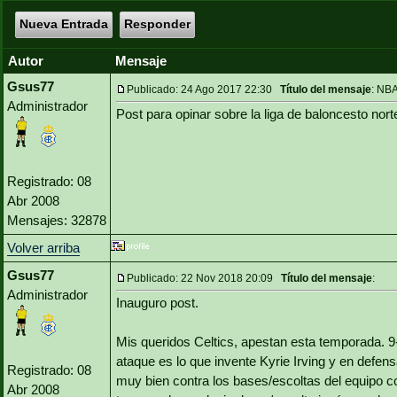
Nueva Entrada
Responder
Autor
Mensaje
Gsus77
Publicado: 24 Ago 2017 22:30
Título del mensaje
: NB
Administrador
Post para opinar sobre la liga de baloncesto no
Registrado: 08
Abr 2008
Mensajes: 32878
Volver arriba
Gsus77
Publicado: 22 Nov 2018 20:09
Título del mensaje
:
Administrador
Inauguro post.
Mis queridos Celtics, apestan esta temporada. 9
ataque es lo que invente Kyrie Irving y en defen
Registrado: 08
muy bien contra los bases/escoltas del equipo co
Abr 2008